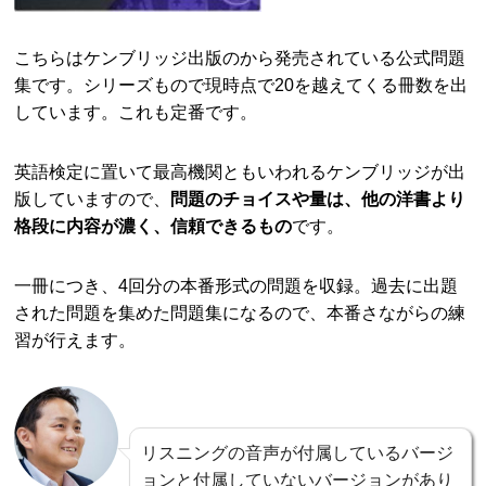
こちらはケンブリッジ出版のから発売されている公式問題
集です。シリーズもので現時点で20を越えてくる冊数を出
しています。これも定番です。
英語検定に置いて最高機関ともいわれるケンブリッジが出
版していますので、
問題のチョイスや量は、他の洋書より
格段に内容が濃く、信頼できるもの
です。
一冊につき、4回分の本番形式の問題を収録。過去に出題
された問題を集めた問題集になるので、本番さながらの練
習が行えます。
リスニングの音声が付属しているバージ
ョンと付属していないバージョンがあり