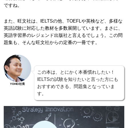
ですね。
また、旺文社は、IELTSの他、TOEFLや英検など、多様な
英語試験に対応した教材を多数展開しています。まさに、
英語学習界のレジェンド出版社と言えるでしょう。この問
題集も、そんな旺文社からの定番の一冊です。
この本は、とにかく本番慣れしたい！
IELTSの試験を知りたいと言った方にも
YOHEI社長
おすすめできる、問題集となっていま
す。