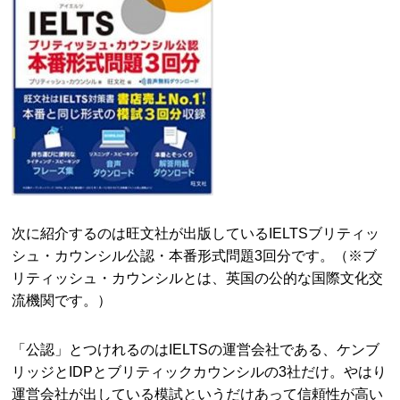
次に紹介するのは旺文社が出版しているIELTSブリティッ
シュ・カウンシル公認・本番形式問題3回分です。（※ブ
リティッシュ・カウンシルとは、英国の公的な国際文化交
流機関です。）
「公認」とつけれるのはIELTSの運営会社である、ケンブ
リッジとIDPとブリティックカウンシルの3社だけ。やはり
運営会社が出している模試というだけあって信頼性が高い