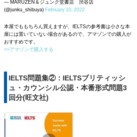
— MARUZEN＆ジュンク堂書店 渋谷店
(@junku_shibuya)
February 10, 2022
本屋でももちろん買えますが、IELTSの参考書は小さな本
屋には置いていない場合があるので、アマゾンでの購入が
おすすめです。
>>アマゾンで購入する
IELTS問題集②：IELTSブリティッシ
ュ・カウンシル公認・本番形式問題3
回分(旺文社)