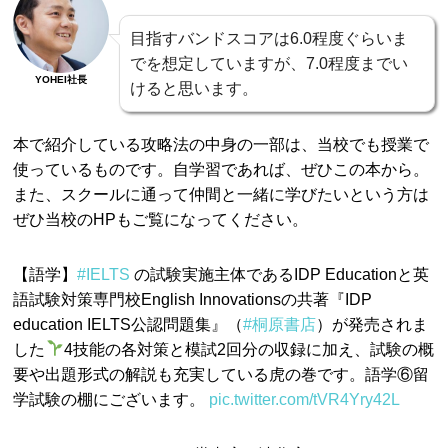
目指すバンドスコアは6.0程度ぐらいま
でを想定していますが、7.0程度までい
YOHEI社長
けると思います。
本で紹介している攻略法の中身の一部は、当校でも授業で
使っているものです。自学習であれば、ぜひこの本から。
また、スクールに通って仲間と一緒に学びたいという方は
ぜひ当校のHPもご覧になってください。
【語学】
#IELTS
の試験実施主体であるIDP Educationと英
語試験対策専門校English Innovationsの共著『IDP
education IELTS公認問題集』（
#桐原書店
）が発売されま
した
4技能の各対策と模試2回分の収録に加え、試験の概
要や出題形式の解説も充実している虎の巻です。語学⑥留
学試験の棚にございます。
pic.twitter.com/tVR4Yry42L