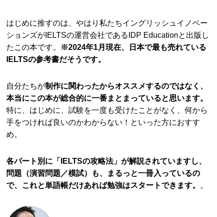
はじめに推すのは、やはり私たちイングリッシュイノベー
ションズがIELTSの運営会社であるIDP Educationと出版し
たこの本です。
※2024年1月現在、日本で最も売れている
IELTSの参考書だそうです。
自分たちが
制作に関わったからオススメするのではなく、
本当にこの本が総合的に一番まとまっていると思います。
特に、はじめに、試験を一度も受けたことがなく、何から
手をつければ良いのかわからない！といった方におすす
め。
各パート別に「IELTSの攻略法」が解説されていますし、
問題（演習問題／模試）も、まるっと一冊入っているの
で、これと単語帳だけあれば勉強はスタートできます。
。