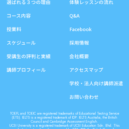
選ばれる３つの理由
体験レッスンの流れ
コース内容
Q&A
授業料
Facebook
スケジュール
採用情報
受講生の評判と実績
会社概要
講師プロフィール
アクセスマップ
学校・法人向け講師派遣
お問い合わせ
TOEFL and TOEIC are registered trademarks of Educational Testing Service
(ETS). IELTS is a registered trademark of IDP: IELTS Australia, the British
Council and Cambridge Assessment English.
UCSI University is a registered trademark of UCSI Education Sdn. Bhd. This