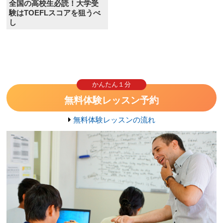
全国の高校生必読！大学受
験はTOEFLスコアを狙うべ
し
かんたん１分
無料体験レッスン予約
無料体験レッスンの流れ