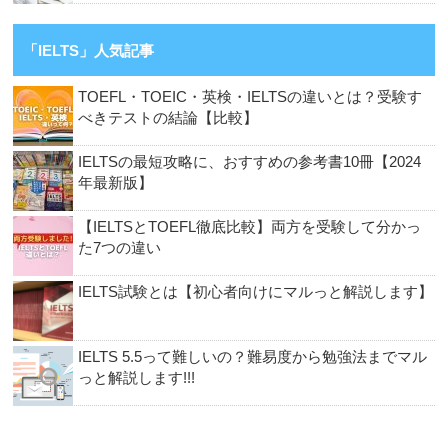
「IELTS」人気記事
TOEFL・TOEIC・英検・IELTSの違いとは？受験す
べきテストの結論【比較】
IELTSの最短攻略に、おすすめの参考書10冊【2024
年最新版】
【IELTSとTOEFL徹底比較】両方を受験して分かっ
た7つの違い
IELTS試験とは【初心者向けにマルっと解説します】
IELTS 5.5って難しいの？難易度から勉強法までマル
っと解説します!!!