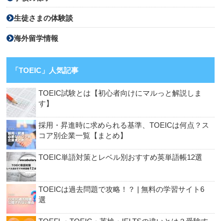
生徒さまの体験談
海外留学情報
「TOEIC」人気記事
TOEIC試験とは【初心者向けにマルっと解説しま
す】
採用・昇進時に求められる基準、TOEICは何点？ス
コア別企業一覧【まとめ】
TOEIC単語対策とレベル別おすすめ英単語帳12選
TOEICは過去問題で攻略！？ | 無料の学習サイト6
選