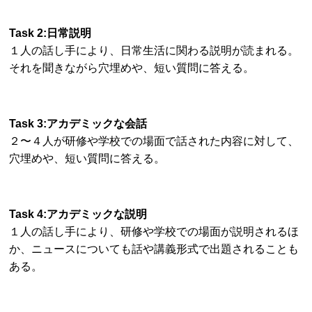
Task 2:日常説明
１人の話し手により、日常生活に関わる説明が読まれる。
それを聞きながら穴埋めや、短い質問に答える。
Task 3:アカデミックな会話
２〜４人が研修や学校での場面で話された内容に対して、
穴埋めや、短い質問に答える。
Task 4:アカデミックな説明
１人の話し手により、研修や学校での場面が説明されるほ
か、ニュースについても話や講義形式で出題されることも
ある。