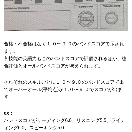
合格・不合格はなく１.０〜９.０のバンドスコアで示され
ます。
各技能の英語力もこのバンドスコアで評価されるほか、総
合評価とオールバンドスコアが与えられます。
それぞれのスキルごとに１.０〜９.０のバンドスコアで出
てオーバーオール(平均点)が１.０〜９.０でスコアが出ま
す。
ex：
バンドスコアがリーディング6.0、リスニング5.5、ライテ
ィング6.0、スピーキング5.0