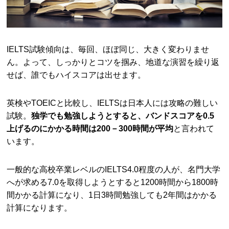
IELTS試験傾向は、毎回、ほぼ同じ、大きく変わりませ
ん。よって、しっかりとコツを掴み、地道な演習を繰り返
せば、誰でもハイスコアは出せます。
英検やTOEICと比較し、IELTSは日本人には攻略の難しい
試験。
独学でも勉強しようとすると、バンドスコアを0.5
上げるのにかかる時間は200－300時間が平均
と言われて
います。
一般的な高校卒業レベルのIELTS4.0程度の人が、名門大学
へが求める7.0を取得しようとすると1200時間から1800時
間かかる計算になり、1日3時間勉強しても2年間はかかる
計算になります。