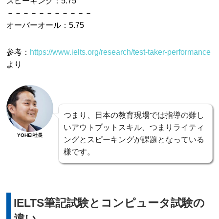
スピーキング：5.75
－－－－－－－－－－－
オーバーオール：5.75
参考：
https://www.ielts.org/research/test-taker-performance
より
つまり、日本の教育現場では指導の難し
いアウトプットスキル、つまりライティ
YOHEI社長
ングとスピーキングが課題となっている
様です。
IELTS筆記試験とコンピュータ試験の
違い