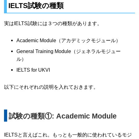
IELTS試験の種類
記4つの英語資格試験の違いを比較しつつ最近の同
行について考察していきたいと思います。・価格の
違い・目的の違い・受験者数・試験時間これらの比
較をしつつ、スコア証明の有効性や試験の概...
実はIELTS試験には３つの種類があります。
Academic Module（アカデミックモジュール）
General Training Module（ジェネラルモジュー
ル）
IELTS for UKVI
以下にそれぞれの説明を入れておきます。
試験の種類①: Academic Module
IELTSと言えばこれ。もっとも一般的に使われているモジ