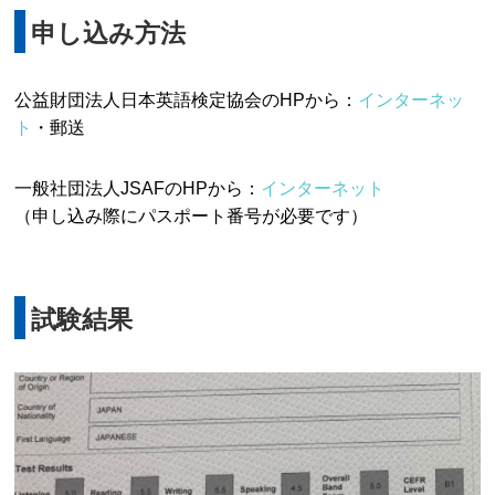
申し込み方法
公益財団法人日本英語検定協会のHPから：
インターネッ
ト
・郵送
一般社団法人JSAFのHPから：
インターネット
（申し込み際にパスポート番号が必要です）
試験結果