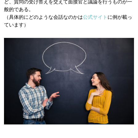
ど、質問の受け答えを交えて面接官と議論を行うものが一
般的である。
（具体的にどのような会話なのかは
公式サイト
に例が載っ
ています）