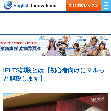
無料体験レッスン
IELTS試験とは【初心者向けにマルっ
と解説します】