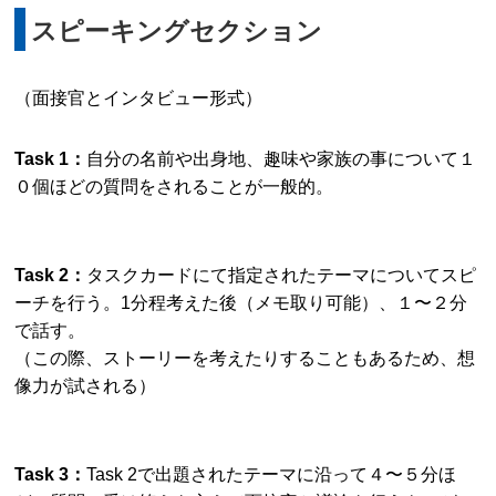
スピーキングセクション
（面接官とインタビュー形式）
Task 1：
自分の名前や出身地、趣味や家族の事について１
０個ほどの質問をされることが一般的。
Task 2：
タスクカードにて指定されたテーマについてスピ
ーチを行う。1分程考えた後（メモ取り可能）、１〜２分
で話す。
（この際、ストーリーを考えたりすることもあるため、想
像力が試される）
Task 3：
Task 2で出題されたテーマに沿って４〜５分ほ