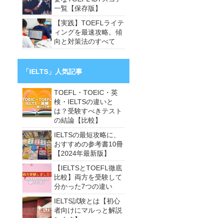
一覧【保存版】
【実践】TOEFLライテ
ィングを最速攻略。傾
向と対策法のすべて
「IELTS」人気記事
TOEFL・TOEIC・英
検・IELTSの違いと
は？受験すべきテスト
の結論【比較】
IELTSの最短攻略に、
おすすめの参考書10冊
【2024年最新版】
【IELTSとTOEFL徹底
比較】両方を受験して
分かった7つの違い
IELTS試験とは【初心
者向けにマルっと解説