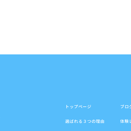
トップページ
ブロ
F
選ばれる３つの理由
体験