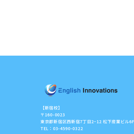
【新宿校】
〒160-0023
東京都新宿区西新宿7丁目2−12 松下産業ビル6
TEL：
03-4590-0322