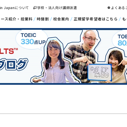
 in Japanについて
学校・法人向け講師派遣
よくある
コース紹介・授業料
時間割
校舎案内
正規留学希望者はこちら
も