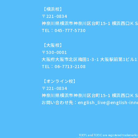
【横浜校】
〒221-0834
神奈川県横浜市神奈川区台町15-1 横浜西口ＫＳ
TEL：
045-777-5730
【大阪校】
〒530-0001
大阪府大阪市北区梅田1-3-1 大阪駅前第1ビル11F
TEL：
06-7713-2108
【オンライン校】
〒221-0834
神奈川県横浜市神奈川区台町15-1 横浜西口ＫＳ
お問い合わせ先：
english_live@english-in
TOEFL and TOEIC are registered trademarks o