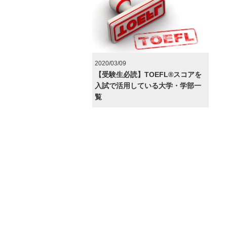
2020/03/09
【受験生必読】TOEFL®︎スコアを
入試で活用している大学・学部一
覧