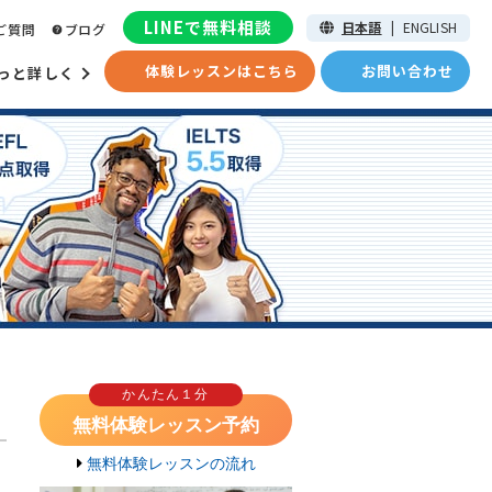
LINEで無料相談
日本語
|
ENGLISH
ご質問
ブログ
体験レッスンはこちら
お問い合わせ
っと詳しく
かんたん１分
無料体験レッスン予約
無料体験レッスンの流れ