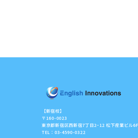
【新宿校】
〒160-0023
東京都新宿区西新宿7丁目2−12 松下産業ビル6
TEL：
03-4590-0322