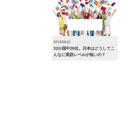
2016/06/11
32か国中28位。日本はどうしてこ
んなに英語レベルが低いの？