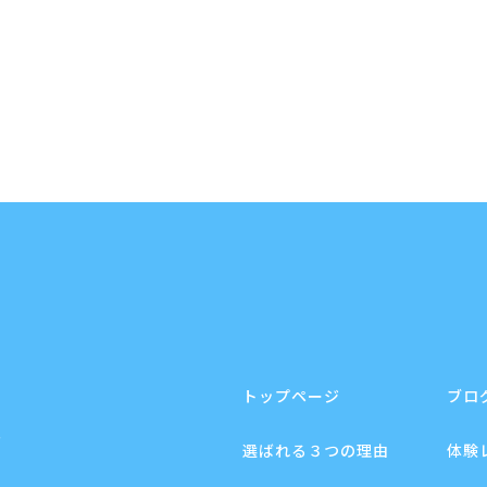
トップページ
ブロ
F
選ばれる３つの理由
体験