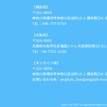
【横浜校】
〒221-0834
神奈川県横浜市神奈川区台町15-1 横浜西口ＫＳ
TEL：
045-777-5730
【大阪校】
〒530-0001
大阪府大阪市北区梅田1-3-1 大阪駅前第1ビル11F
TEL：
06-7713-2108
【オンライン校】
〒221-0834
神奈川県横浜市神奈川区台町15-1 横浜西口ＫＳ
お問い合わせ先：
english_live@english-in
TOEFL and TOEIC are registered trademarks o