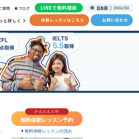
LINEで無料相談
日本語
|
ENGLISH
ご質問
ブログ
体験レッスンはこちら
お問い合わせ
っと詳しく
かんたん１分
無料体験レッスン予約
無料体験レッスンの流れ