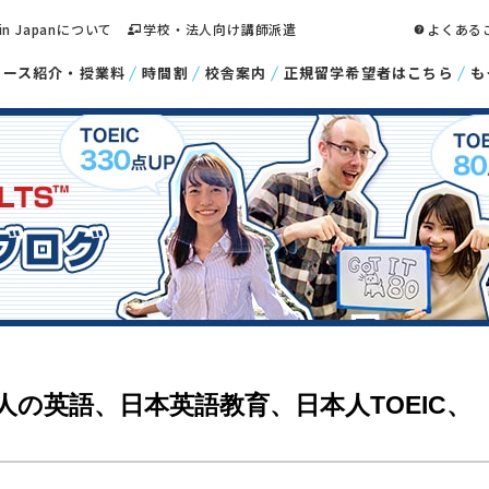
 in Japanについて
学校・法人向け講師派遣
よくある
コース紹介・授業料
時間割
校舎案内
正規留学希望者はこちら
も
の英語、日本英語教育、日本人TOEIC、