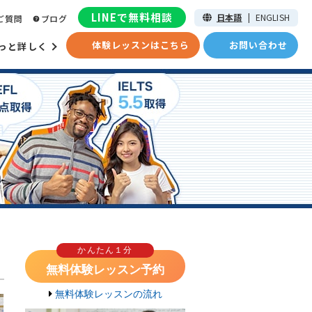
LINEで無料相談
日本語
|
ENGLISH
ご質問
ブログ
体験レッスンはこちら
お問い合わせ
っと詳しく
かんたん１分
無料体験レッスン予約
無料体験レッスンの流れ