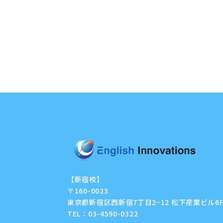
【新宿校】
〒160-0023
東京都新宿区西新宿7丁目2−12 松下産業ビル6
TEL：
03-4590-0322