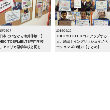
15/05/27
2015/05/22
日本にいながら海外体験！】
TOEIC/TOEFLスコアアップする
OEIC/TOEFL/IELTS専門学校
人、続出！イングリッシュイノベ
、アメリカ語学学校と同じ
ーションズの魅力【まとめ】