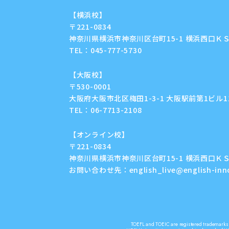
【横浜校】
〒221-0834
神奈川県横浜市神奈川区台町15-1 横浜西口ＫＳ
TEL：
045-777-5730
【大阪校】
〒530-0001
大阪府大阪市北区梅田1-3-1 大阪駅前第1ビル11F
TEL：
06-7713-2108
【オンライン校】
〒221-0834
神奈川県横浜市神奈川区台町15-1 横浜西口ＫＳ
お問い合わせ先：
english_live@english-in
TOEFL and TOEIC are registered trademarks o