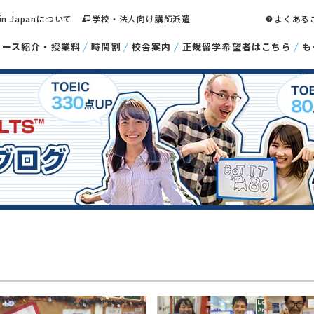
 in Japanについて
学校・法人向け講師派遣
よくある
コース紹介・授業料
時間割
校舎案内
正規留学希望者はこちら
も