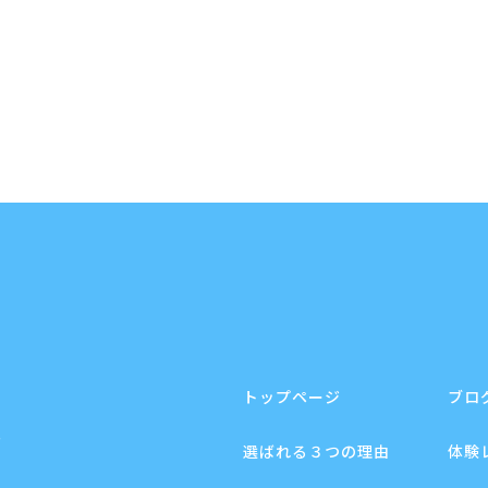
トップページ
ブロ
F
選ばれる３つの理由
体験