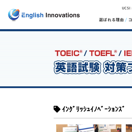
UCSI
選ばれる理由
ｲﾝｸﾞﾘｯｼｭｲﾉﾍﾞｰｼｮﾝｽﾞ