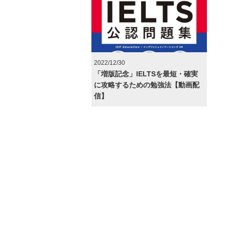
2022/12/30
「増版記念」IELTSを最短・確実
に攻略するための勉強法【動画配
信】