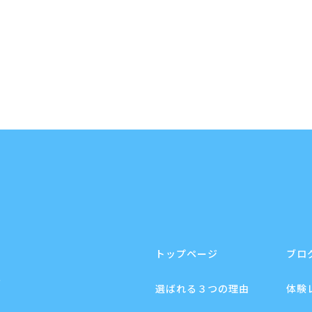
トップページ
ブロ
F
選ばれる３つの理由
体験