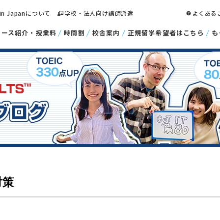
 in Japanについて
学校・法人向け講師派遣
よくある
コース紹介・授業料
時間割
校舎案内
正規留学希望者はこちら
も
対策