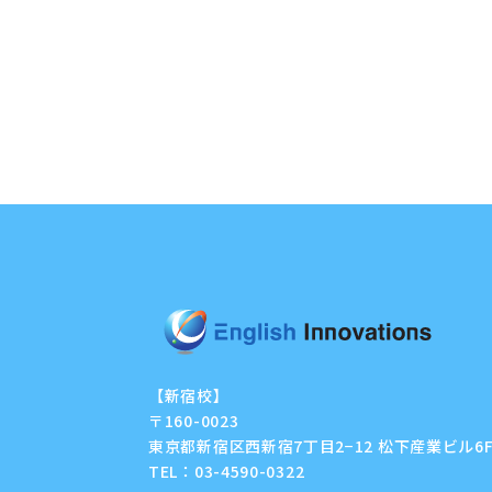
【新宿校】
〒160-0023
東京都新宿区西新宿7丁目2−12 松下産業ビル6
TEL：
03-4590-0322