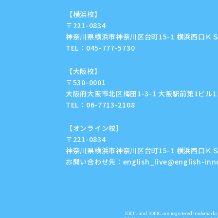
【横浜校】
〒221-0834
神奈川県横浜市神奈川区台町15-1 横浜西口ＫＳ
TEL：
045-777-5730
【大阪校】
〒530-0001
大阪府大阪市北区梅田1-3-1 大阪駅前第1ビル11F
TEL：
06-7713-2108
【オンライン校】
〒221-0834
神奈川県横浜市神奈川区台町15-1 横浜西口ＫＳ
お問い合わせ先：
english_live@english-in
TOEFL and TOEIC are registered trademarks o