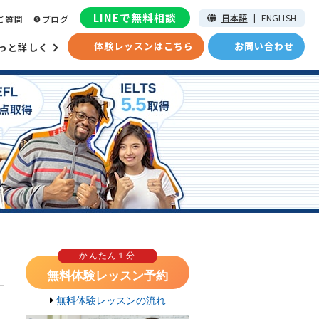
LINEで無料相談
日本語
|
ENGLISH
ご質問
ブログ
体験レッスンはこちら
お問い合わせ
っと詳しく
かんたん１分
無料体験レッスン予約
無料体験レッスンの流れ