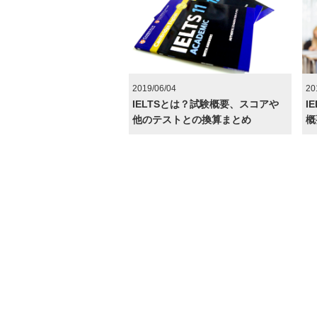
2019/06/04
20
IELTSとは？試験概要、スコアや
I
他のテストとの換算まとめ
概