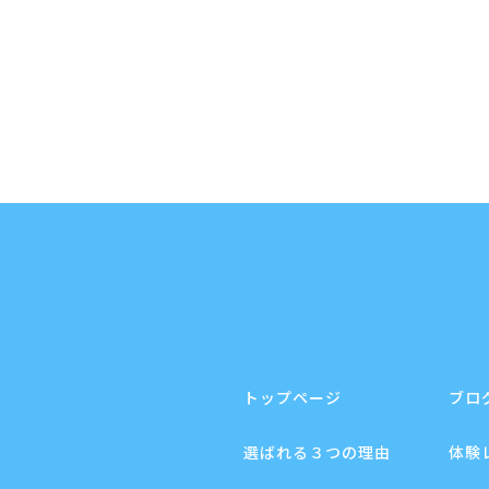
トップページ
ブロ
F
選ばれる３つの理由
体験