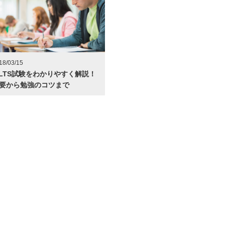
18/03/15
ELTS試験をわかりやすく解説！
要から勉強のコツまで