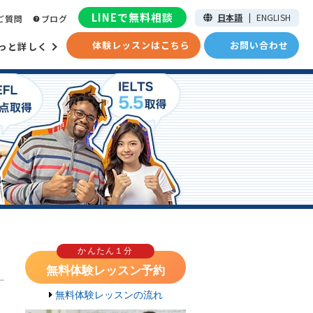
LINEで無料相談
日本語
|
ENGLISH
ご質問
ブログ
体験レッスンはこちら
お問い合わせ
っと詳しく
かんたん１分
無料体験レッスン予約
無料体験レッスンの流れ