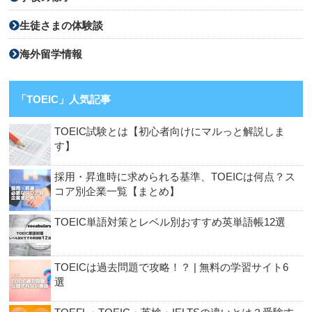
生徒さまの体験談
海外留学情報
「TOEIC」人気記事
TOEIC試験とは【初心者向けにマルっと解説しま
す】
採用・昇進時に求められる基準、TOEICは何点？ス
コア別企業一覧【まとめ】
TOEIC単語対策とレベル別おすすめ英単語帳12選
TOEICは過去問題で攻略！？ | 無料の学習サイト6
選