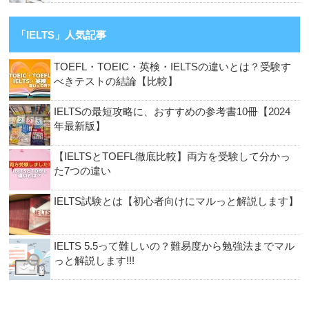
「IELTS」人気記事
TOEFL・TOEIC・英検・IELTSの違いとは？受験す
べきテストの結論【比較】
IELTSの最短攻略に、おすすめの参考書10冊【2024
年最新版】
【IELTSとTOEFL徹底比較】両方を受験して分かっ
た7つの違い
IELTS試験とは【初心者向けにマルっと解説します】
IELTS 5.5って難しいの？難易度から勉強法までマル
っと解説します!!!