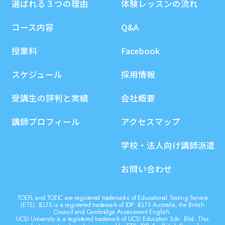
選ばれる３つの理由
体験レッスンの流れ
コース内容
Q&A
授業料
Facebook
スケジュール
採用情報
受講生の評判と実績
会社概要
講師プロフィール
アクセスマップ
学校・法人向け講師派遣
お問い合わせ
TOEFL and TOEIC are registered trademarks of Educational Testing Service
(ETS). IELTS is a registered trademark of IDP: IELTS Australia, the British
Council and Cambridge Assessment English.
UCSI University is a registered trademark of UCSI Education Sdn. Bhd. This