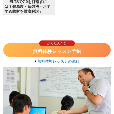
「IELTSで7.0を目指すに
は？難易度・勉強法・おす
すめ教材を徹底解説」
かんたん１分
無料体験レッスン予約
無料体験レッスンの流れ