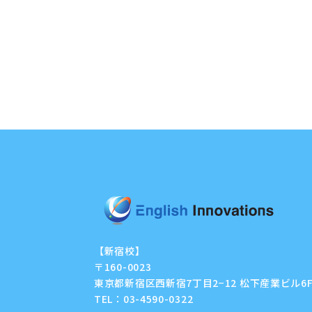
【新宿校】
〒160-0023
東京都新宿区西新宿7丁目2−12 松下産業ビル6
TEL：
03-4590-0322