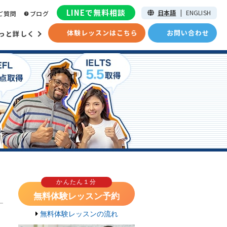
LINEで無料相談
日本語
|
ENGLISH
ご質問
ブログ
体験レッスンはこちら
お問い合わせ
っと詳しく
かんたん１分
無料体験レッスン予約
無料体験レッスンの流れ