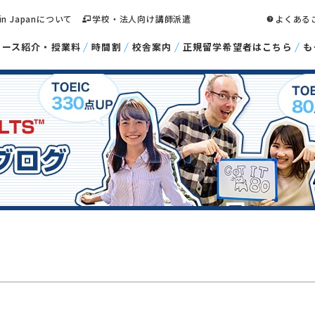
 in Japanについて
学校・法人向け講師派遣
よくある
コース紹介・授業料
時間割
校舎案内
正規留学希望者はこちら
も