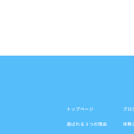
トップページ
ブロ
F
選ばれる３つの理由
体験