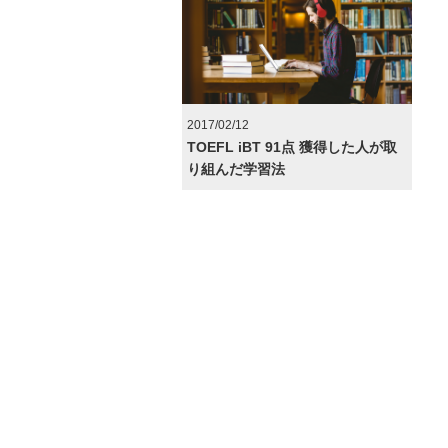
2017/02/12
TOEFL iBT 91点 獲得した人が取
り組んだ学習法