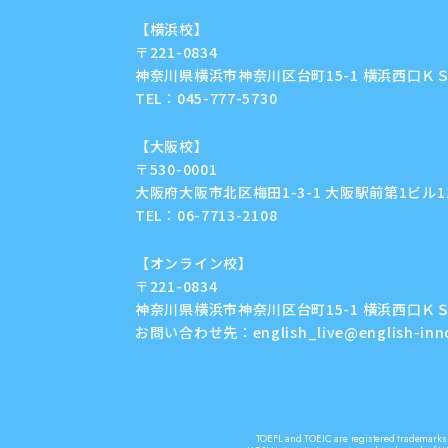
【横浜校】
〒221-0834
神奈川県横浜市神奈川区台町15-1 横浜西口ＫＳ
TEL：
045-777-5730
【大阪校】
〒530-0001
大阪府大阪市北区梅田1-3-1 大阪駅前第1ビル11F
TEL：
06-7713-2108
【オンライン校】
〒221-0834
神奈川県横浜市神奈川区台町15-1 横浜西口ＫＳ
お問い合わせ先：
english_live@english-in
TOEFL and TOEIC are registered trademarks o