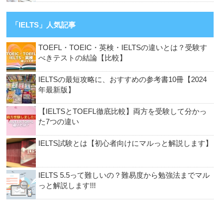
「IELTS」人気記事
TOEFL・TOEIC・英検・IELTSの違いとは？受験す
べきテストの結論【比較】
IELTSの最短攻略に、おすすめの参考書10冊【2024
年最新版】
【IELTSとTOEFL徹底比較】両方を受験して分かっ
た7つの違い
IELTS試験とは【初心者向けにマルっと解説します】
IELTS 5.5って難しいの？難易度から勉強法までマル
っと解説します!!!