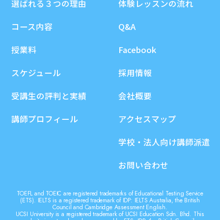
選ばれる３つの理由
体験レッスンの流れ
コース内容
Q&A
授業料
Facebook
スケジュール
採用情報
受講生の評判と実績
会社概要
講師プロフィール
アクセスマップ
学校・法人向け講師派遣
お問い合わせ
TOEFL and TOEIC are registered trademarks of Educational Testing Service
(ETS). IELTS is a registered trademark of IDP: IELTS Australia, the British
Council and Cambridge Assessment English.
UCSI University is a registered trademark of UCSI Education Sdn. Bhd. This