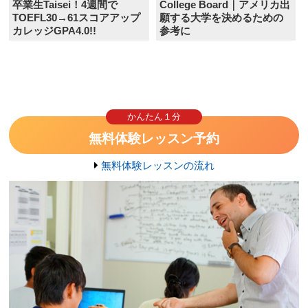
卒業生Taisei！4週間で
College Board｜アメリカ出
TOEFL30→61スコアアップ
願する大学を決めるための
カレッジGPA4.0!!
参考に
かんたん１分
無料体験レッスン予約
無料体験レッスンの流れ