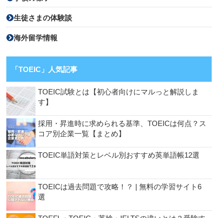
生徒さまの体験談
海外留学情報
「TOEIC」人気記事
TOEIC試験とは【初心者向けにマルっと解説しま
す】
採用・昇進時に求められる基準、TOEICは何点？ス
コア別企業一覧【まとめ】
TOEIC単語対策とレベル別おすすめ英単語帳12選
TOEICは過去問題で攻略！？ | 無料の学習サイト6
選