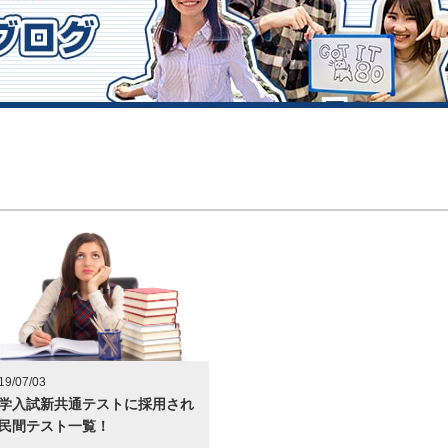
19/07/03
学入試新共通テストに採用され
民間テスト一覧！