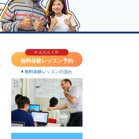
かんたん１分
無料体験レッスン予約
無料体験レッスンの流れ