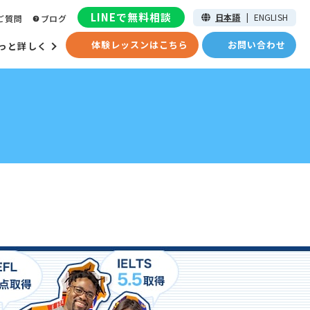
LINEで無料相談
日本語
|
ENGLISH
ご質問
ブログ
体験レッスンはこちら
お問い合わせ
っと詳しく