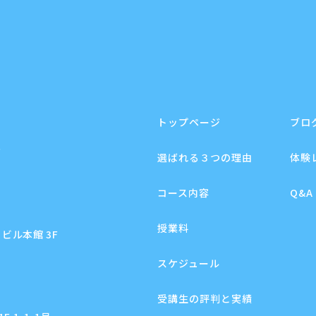
トップページ
ブロ
F
選ばれる３つの理由
体験
コース内容
Q&A
授業料
ビル本館 3F
スケジュール
受講生の評判と実績