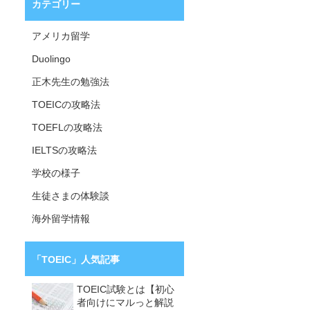
カテゴリー
アメリカ留学
Duolingo
正木先生の勉強法
TOEICの攻略法
TOEFLの攻略法
IELTSの攻略法
学校の様子
生徒さまの体験談
海外留学情報
「TOEIC」人気記事
TOEIC試験とは【初心
者向けにマルっと解説