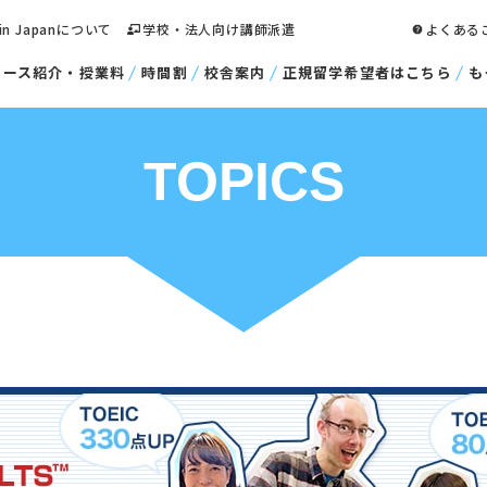
 in Japanについて
学校・法人向け講師派遣
よくある
コース紹介・授業料
時間割
校舎案内
正規留学希望者はこちら
も
TOPICS