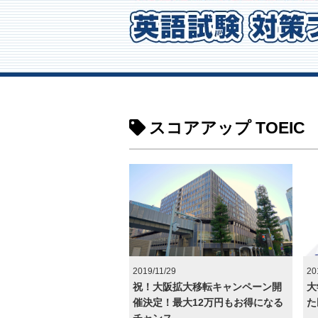
スコアアップ TOEIC
2019/11/29
20
祝！大阪拡大移転キャンペーン開
大
催決定！最大12万円もお得になる
た