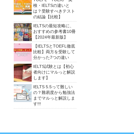
検・IELTSの違いと
は？受験すべきテスト
の結論【比較】
IELTSの最短攻略に、
おすすめの参考書10冊
【2024年最新版】
【IELTSとTOEFL徹底
比較】両方を受験して
分かった7つの違い
IELTS試験とは【初心
者向けにマルっと解説
します】
IELTS 5.5って難しい
の？難易度から勉強法
までマルっと解説しま
す!!!