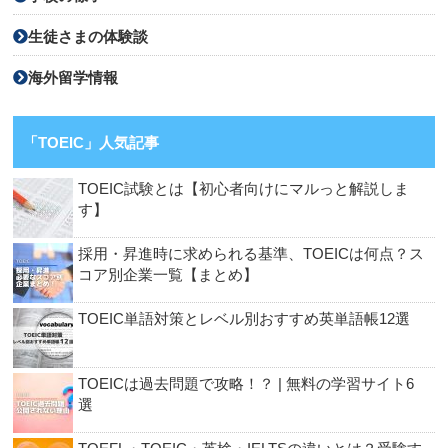
生徒さまの体験談
海外留学情報
「TOEIC」人気記事
TOEIC試験とは【初心者向けにマルっと解説しま
す】
採用・昇進時に求められる基準、TOEICは何点？ス
コア別企業一覧【まとめ】
TOEIC単語対策とレベル別おすすめ英単語帳12選
TOEICは過去問題で攻略！？ | 無料の学習サイト6
選