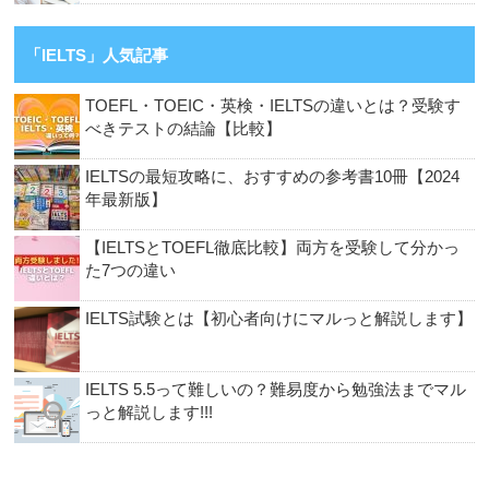
「IELTS」人気記事
TOEFL・TOEIC・英検・IELTSの違いとは？受験す
べきテストの結論【比較】
IELTSの最短攻略に、おすすめの参考書10冊【2024
年最新版】
【IELTSとTOEFL徹底比較】両方を受験して分かっ
た7つの違い
IELTS試験とは【初心者向けにマルっと解説します】
IELTS 5.5って難しいの？難易度から勉強法までマル
っと解説します!!!