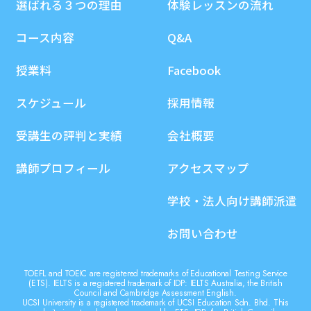
選ばれる３つの理由
体験レッスンの流れ
コース内容
Q&A
授業料
Facebook
スケジュール
採用情報
受講生の評判と実績
会社概要
講師プロフィール
アクセスマップ
学校・法人向け講師派遣
お問い合わせ
TOEFL and TOEIC are registered trademarks of Educational Testing Service
(ETS). IELTS is a registered trademark of IDP: IELTS Australia, the British
Council and Cambridge Assessment English.
UCSI University is a registered trademark of UCSI Education Sdn. Bhd. This