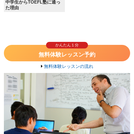
中学生からTOEFL塾に通っ
た理由
かんたん１分
無料体験レッスン予約
無料体験レッスンの流れ