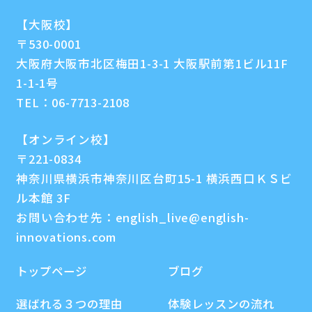
【大阪校】
〒530-0001
大阪府大阪市北区梅田1-3-1 大阪駅前第1ビル11F
1-1-1号
TEL：
06-7713-2108
【オンライン校】
〒221-0834
神奈川県横浜市神奈川区台町15-1 横浜西口ＫＳビ
ル本館 3F
お問い合わせ先：
english_live@english-
innovations.com
トップページ
ブログ
選ばれる３つの理由
体験レッスンの流れ