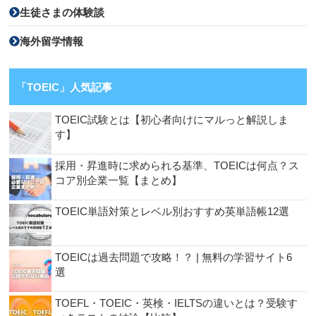
生徒さまの体験談
海外留学情報
「TOEIC」人気記事
TOEIC試験とは【初心者向けにマルっと解説しま
す】
採用・昇進時に求められる基準、TOEICは何点？ス
コア別企業一覧【まとめ】
TOEIC単語対策とレベル別おすすめ英単語帳12選
TOEICは過去問題で攻略！？ | 無料の学習サイト6
選
TOEFL・TOEIC・英検・IELTSの違いとは？受験す