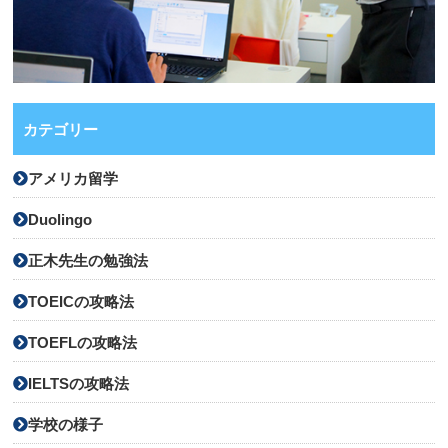
カテゴリー
アメリカ留学
Duolingo
正木先生の勉強法
TOEICの攻略法
TOEFLの攻略法
IELTSの攻略法
学校の様子