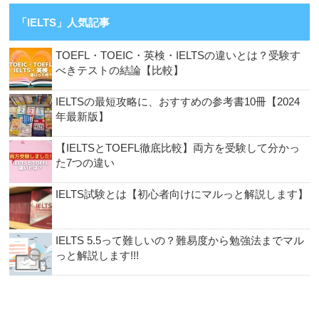
「IELTS」人気記事
TOEFL・TOEIC・英検・IELTSの違いとは？受験す
べきテストの結論【比較】
IELTSの最短攻略に、おすすめの参考書10冊【2024
年最新版】
【IELTSとTOEFL徹底比較】両方を受験して分かっ
た7つの違い
IELTS試験とは【初心者向けにマルっと解説します】
IELTS 5.5って難しいの？難易度から勉強法までマル
っと解説します!!!