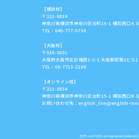
【横浜校】
〒221-0834
神奈川県横浜市神奈川区台町15-1 横浜西口ＫＳ
TEL：
045-777-5730
【大阪校】
〒530-0001
大阪府大阪市北区梅田1-3-1 大阪駅前第1ビル11F
TEL：
06-7713-2108
【オンライン校】
〒221-0834
神奈川県横浜市神奈川区台町15-1 横浜西口ＫＳ
お問い合わせ先：
english_live@english-in
TOEFL and TOEIC are registered trademarks o