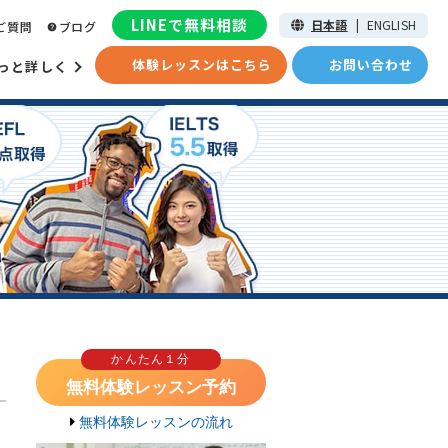
LINEで無料相談
日本語
|
ENGLISH
ご質問
ブログ
体験レッスンはこちら
お問い合わせ
っと詳しく
かんたん１分
無料体験レッスン予約
無料体験レッスンの流れ