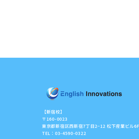
【新宿校】
〒160-0023
東京都新宿区西新宿7丁目2−12 松下産業ビル6
TEL：
03-4590-0322