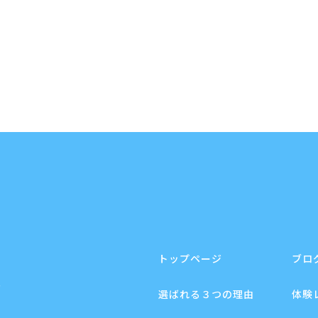
トップページ
ブロ
F
選ばれる３つの理由
体験