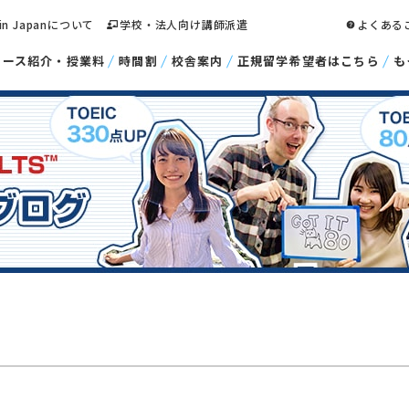
 in Japanについて
学校・法人向け講師派遣
よくある
コース紹介・授業料
時間割
校舎案内
正規留学希望者はこちら
も