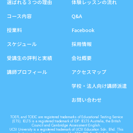
選ばれる３つの理由
体験レッスンの流れ
コース内容
Q&A
授業料
Facebook
スケジュール
採用情報
受講生の評判と実績
会社概要
講師プロフィール
アクセスマップ
学校・法人向け講師派遣
お問い合わせ
TOEFL and TOEIC are registered trademarks of Educational Testing Service
(ETS). IELTS is a registered trademark of IDP: IELTS Australia, the British
Council and Cambridge Assessment English.
UCSI University is a registered trademark of UCSI Education Sdn. Bhd. This