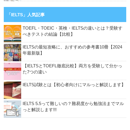
「IELTS」人気記事
TOEFL・TOEIC・英検・IELTSの違いとは？受験す
べきテストの結論【比較】
IELTSの最短攻略に、おすすめの参考書10冊【2024
年最新版】
【IELTSとTOEFL徹底比較】両方を受験して分かっ
た7つの違い
IELTS試験とは【初心者向けにマルっと解説します】
IELTS 5.5って難しいの？難易度から勉強法までマル
っと解説します!!!