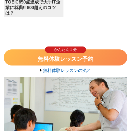
TOEIC850点達成で大手IT企
業に就職!! 800越えのコツ
は？
かんたん１分
無料体験レッスン予約
無料体験レッスンの流れ