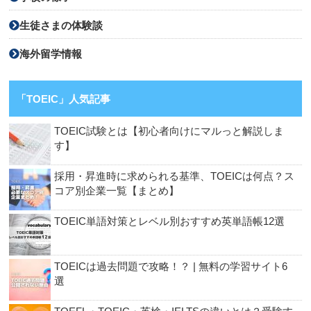
生徒さまの体験談
海外留学情報
「TOEIC」人気記事
TOEIC試験とは【初心者向けにマルっと解説しま
す】
採用・昇進時に求められる基準、TOEICは何点？ス
コア別企業一覧【まとめ】
TOEIC単語対策とレベル別おすすめ英単語帳12選
TOEICは過去問題で攻略！？ | 無料の学習サイト6
選