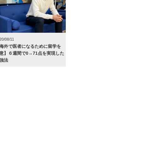
20/08/11
海外で医者になるために留学を
意】６週間で0→71点を実現した
強法