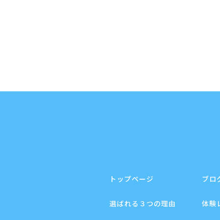
トップページ
ブロ
F
選ばれる３つの理由
体験