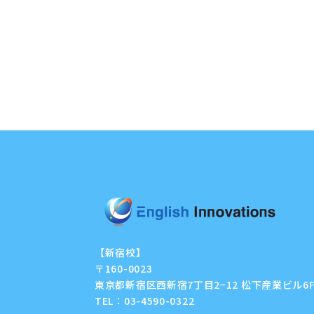
【新宿校】
〒160-0023
東京都新宿区西新宿7丁目2−12 松下産業ビル6
TEL：
03-4590-0322