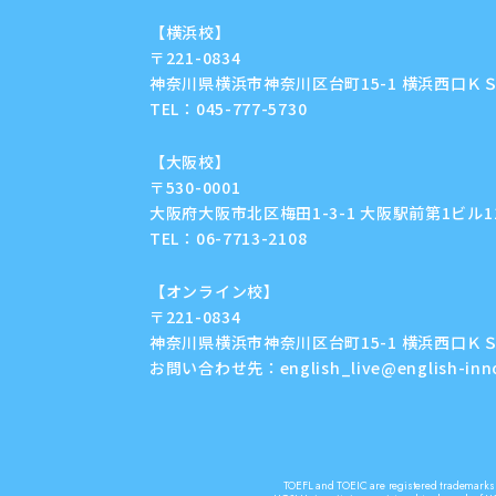
【横浜校】
〒221-0834
神奈川県横浜市神奈川区台町15-1 横浜西口ＫＳ
TEL：
045-777-5730
【大阪校】
〒530-0001
大阪府大阪市北区梅田1-3-1 大阪駅前第1ビル11F
TEL：
06-7713-2108
【オンライン校】
〒221-0834
神奈川県横浜市神奈川区台町15-1 横浜西口ＫＳ
お問い合わせ先：
english_live@english-in
TOEFL and TOEIC are registered trademarks o