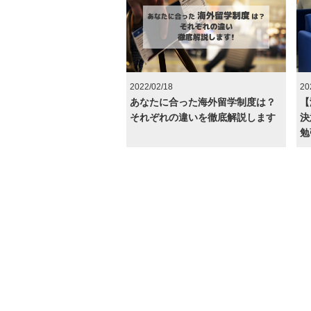
2022/02/18
20
あなたに合った海外留学制度は？
【
それぞれの違いを徹底解説します
決
勉