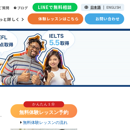
LINEで無料相談
日本語
|
ENGLISH
ご質問
ブログ
体験レッスンはこちら
お問い合わせ
っと詳しく
かんたん１分
無料体験レッスン予約
無料体験レッスンの流れ