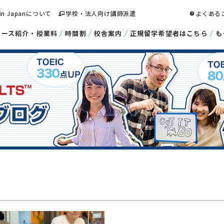
 in Japanについて
学校・法人向け講師派遣
よくある
コース紹介・授業料
時間割
校舎案内
正規留学希望者はこちら
も