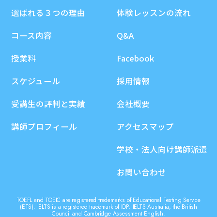
選ばれる３つの理由
体験レッスンの流れ
コース内容
Q&A
授業料
Facebook
スケジュール
採用情報
受講生の評判と実績
会社概要
講師プロフィール
アクセスマップ
学校・法人向け講師派遣
お問い合わせ
TOEFL and TOEIC are registered trademarks of Educational Testing Service
(ETS). IELTS is a registered trademark of IDP: IELTS Australia, the British
Council and Cambridge Assessment English.