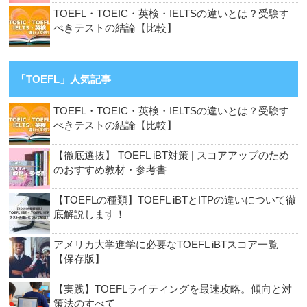
TOEFL・TOEIC・英検・IELTSの違いとは？受験す
べきテストの結論【比較】
「TOEFL」人気記事
TOEFL・TOEIC・英検・IELTSの違いとは？受験す
べきテストの結論【比較】
【徹底選抜】 TOEFL iBT対策 | スコアアップのため
のおすすめ教材・参考書
【TOEFLの種類】TOEFL iBTとITPの違いについて徹
底解説します！
アメリカ大学進学に必要なTOEFL iBTスコア一覧
【保存版】
【実践】TOEFLライティングを最速攻略。傾向と対
策法のすべて