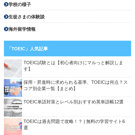
学校の様子
生徒さまの体験談
海外留学情報
「TOEIC」人気記事
TOEIC試験とは【初心者向けにマルっと解説しま
す】
採用・昇進時に求められる基準、TOEICは何点？ス
コア別企業一覧【まとめ】
TOEIC単語対策とレベル別おすすめ英単語帳12選
TOEICは過去問題で攻略！？ | 無料の学習サイト6
選