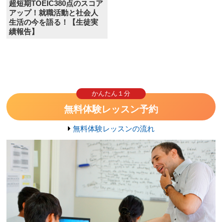
超短期TOEIC380点のスコア
アップ！就職活動と社会人
生活の今を語る！【生徒実
績報告】
かんたん１分
無料体験レッスン予約
無料体験レッスンの流れ