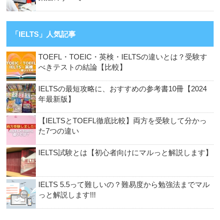
「IELTS」人気記事
TOEFL・TOEIC・英検・IELTSの違いとは？受験す
べきテストの結論【比較】
IELTSの最短攻略に、おすすめの参考書10冊【2024
年最新版】
【IELTSとTOEFL徹底比較】両方を受験して分かっ
た7つの違い
IELTS試験とは【初心者向けにマルっと解説します】
IELTS 5.5って難しいの？難易度から勉強法までマル
っと解説します!!!