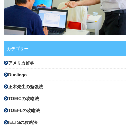
カテゴリー
アメリカ留学
Duolingo
正木先生の勉強法
TOEICの攻略法
TOEFLの攻略法
IELTSの攻略法