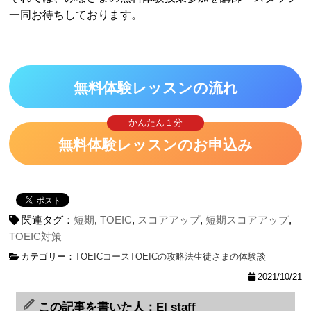
一同お待ちしております。
無料体験レッスンの流れ
かんたん１分
無料体験レッスンのお申込み
関連タグ：
短期
,
TOEIC
,
スコアアップ
,
短期スコアアップ
,
TOEIC対策
カテゴリー：
TOEICコース
TOEICの攻略法
生徒さまの体験談
2021/10/21
この記事を書いた人：EI staff