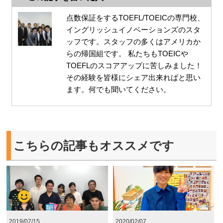
点数保証をするTOEFL/TOEICの専門校、
イングリッシュイノベーションズのスタ
ッフです。スタッフの多くはアメリカか
らの帰国組です。 私たちもTOEICや
TOEFLのスコアアップに苦しみました！
その経験を皆様にシェア出来ればと思い
ます。何でも聞いてください。
こちらの記事もオススメです
2019/07/15
2020/02/07