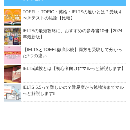
TOEFL・TOEIC・英検・IELTSの違いとは？受験す
べきテストの結論【比較】
IELTSの最短攻略に、おすすめの参考書10冊【2024
年最新版】
【IELTSとTOEFL徹底比較】両方を受験して分かっ
た7つの違い
IELTS試験とは【初心者向けにマルっと解説します】
IELTS 5.5って難しいの？難易度から勉強法までマル
っと解説します!!!