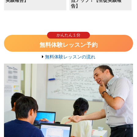
実績報告】
点アップ！【生徒実績報
告】
かんたん１分
無料体験レッスン予約
無料体験レッスンの流れ