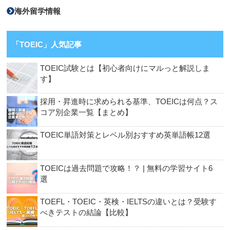
海外留学情報
「TOEIC」人気記事
TOEIC試験とは【初心者向けにマルっと解説しま
す】
採用・昇進時に求められる基準、TOEICは何点？ス
コア別企業一覧【まとめ】
TOEIC単語対策とレベル別おすすめ英単語帳12選
TOEICは過去問題で攻略！？ | 無料の学習サイト6
選
TOEFL・TOEIC・英検・IELTSの違いとは？受験す
べきテストの結論【比較】