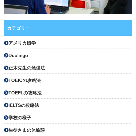
カテゴリー
アメリカ留学
Duolingo
正木先生の勉強法
TOEICの攻略法
TOEFLの攻略法
IELTSの攻略法
学校の様子
生徒さまの体験談