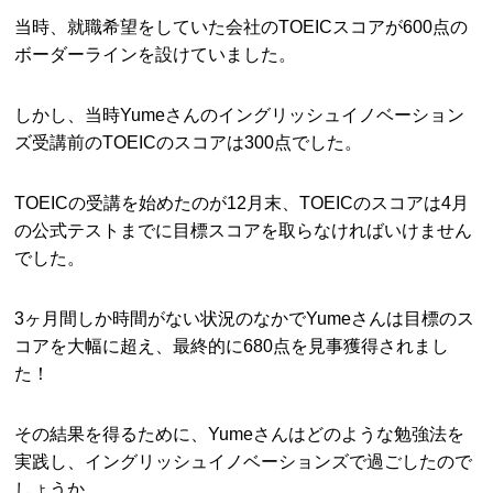
当時、就職希望をしていた会社のTOEICスコアが600点の
ボーダーラインを設けていました。
しかし、当時Yumeさんのイングリッシュイノベーション
ズ受講前のTOEICのスコアは300点でした。
TOEICの受講を始めたのが12月末、TOEICのスコアは4月
の公式テストまでに目標スコアを取らなければいけません
でした。
3ヶ月間しか時間がない状況のなかでYumeさんは目標のス
コアを大幅に超え、最終的に680点を見事獲得されまし
た！
その結果を得るために、Yumeさんはどのような勉強法を
実践し、イングリッシュイノベーションズで過ごしたので
しょうか。