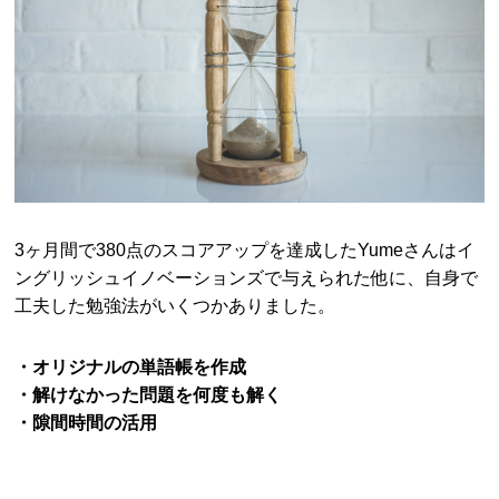
3ヶ月間で380点のスコアアップを達成したYumeさんはイ
ングリッシュイノベーションズで与えられた他に、自身で
工夫した勉強法がいくつかありました。
・オリジナルの単語帳を作成
・解けなかった問題を何度も解く
・隙間時間の活用