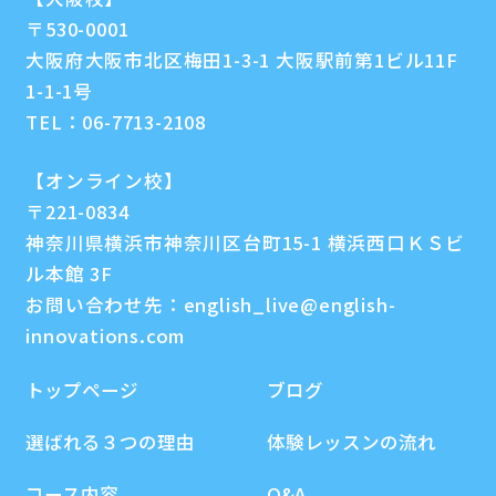
〒530-0001
大阪府大阪市北区梅田1-3-1 大阪駅前第1ビル11F
1-1-1号
TEL：
06-7713-2108
【オンライン校】
〒221-0834
神奈川県横浜市神奈川区台町15-1 横浜西口ＫＳビ
ル本館 3F
お問い合わせ先：
english_live@english-
innovations.com
トップページ
ブログ
選ばれる３つの理由
体験レッスンの流れ
コース内容
Q&A