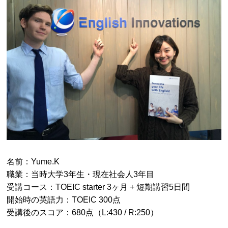
名前：Yume.K
職業：当時大学3年生・現在社会人3年目
受講コース：TOEIC starter 3ヶ月 + 短期講習5日間
開始時の英語力：TOEIC 300点
受講後のスコア：680点（L:430 / R:250）