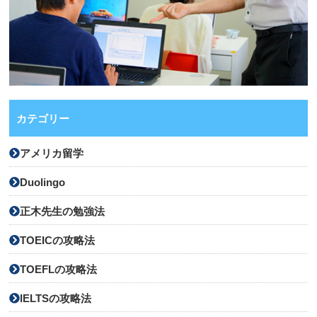
カテゴリー
アメリカ留学
Duolingo
正木先生の勉強法
TOEICの攻略法
TOEFLの攻略法
IELTSの攻略法