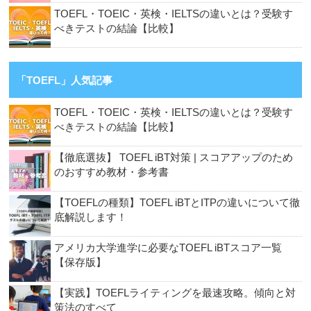
TOEFL・TOEIC・英検・IELTSの違いとは？受験す
べきテストの結論【比較】
「TOEFL」人気記事
TOEFL・TOEIC・英検・IELTSの違いとは？受験す
べきテストの結論【比較】
【徹底選抜】 TOEFL iBT対策 | スコアアップのため
のおすすめ教材・参考書
【TOEFLの種類】TOEFL iBTとITPの違いについて徹
底解説します！
アメリカ大学進学に必要なTOEFL iBTスコア一覧
【保存版】
【実践】TOEFLライティングを最速攻略。傾向と対
策法のすべて