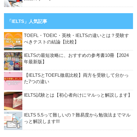
「IELTS」人気記事
TOEFL・TOEIC・英検・IELTSの違いとは？受験す
べきテストの結論【比較】
IELTSの最短攻略に、おすすめの参考書10冊【2024
年最新版】
【IELTSとTOEFL徹底比較】両方を受験して分かっ
た7つの違い
IELTS試験とは【初心者向けにマルっと解説します】
IELTS 5.5って難しいの？難易度から勉強法までマル
っと解説します!!!