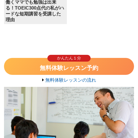
働くママでも勉強は出来
る！TOEIC300点代の私がハ
ードな短期講習を受講した
理由
かんたん１分
無料体験レッスン予約
無料体験レッスンの流れ