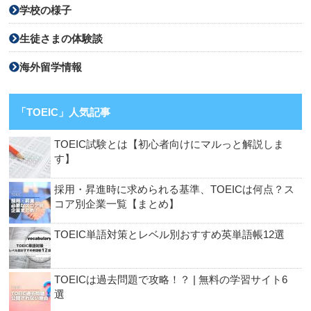
学校の様子
生徒さまの体験談
海外留学情報
「TOEIC」人気記事
TOEIC試験とは【初心者向けにマルっと解説しま
す】
採用・昇進時に求められる基準、TOEICは何点？ス
コア別企業一覧【まとめ】
TOEIC単語対策とレベル別おすすめ英単語帳12選
TOEICは過去問題で攻略！？ | 無料の学習サイト6
選