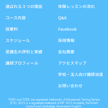
選ばれる３つの理由
体験レッスンの流れ
コース内容
Q&A
授業料
Facebook
スケジュール
採用情報
受講生の評判と実績
会社概要
講師プロフィール
アクセスマップ
学校・法人向け講師派遣
お問い合わせ
TOEFL and TOEIC are registered trademarks of Educational Testing Service
(ETS). IELTS is a registered trademark of IDP: IELTS Australia, the British
Council and Cambridge Assessment English.