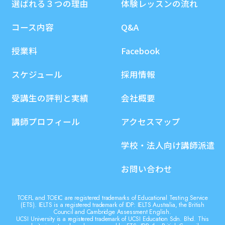
選ばれる３つの理由
体験レッスンの流れ
コース内容
Q&A
授業料
Facebook
スケジュール
採用情報
受講生の評判と実績
会社概要
講師プロフィール
アクセスマップ
学校・法人向け講師派遣
お問い合わせ
TOEFL and TOEIC are registered trademarks of Educational Testing Service
(ETS). IELTS is a registered trademark of IDP: IELTS Australia, the British
Council and Cambridge Assessment English.
UCSI University is a registered trademark of UCSI Education Sdn. Bhd. This