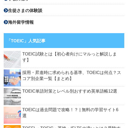
生徒さまの体験談
海外留学情報
「TOEIC」人気記事
TOEIC試験とは【初心者向けにマルっと解説しま
す】
採用・昇進時に求められる基準、TOEICは何点？ス
コア別企業一覧【まとめ】
TOEIC単語対策とレベル別おすすめ英単語帳12選
TOEICは過去問題で攻略！？ | 無料の学習サイト6
選