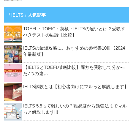
「IELTS」人気記事
TOEFL・TOEIC・英検・IELTSの違いとは？受験す
べきテストの結論【比較】
IELTSの最短攻略に、おすすめの参考書10冊【2024
年最新版】
【IELTSとTOEFL徹底比較】両方を受験して分かっ
た7つの違い
IELTS試験とは【初心者向けにマルっと解説します】
IELTS 5.5って難しいの？難易度から勉強法までマル
っと解説します!!!