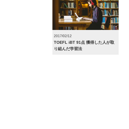
2017/02/12
TOEFL iBT 91点 獲得した人が取
り組んだ学習法