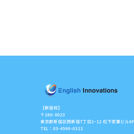
【新宿校】
〒160-0023
東京都新宿区西新宿7丁目2−12 松下産業ビル6
TEL：
03-4590-0322