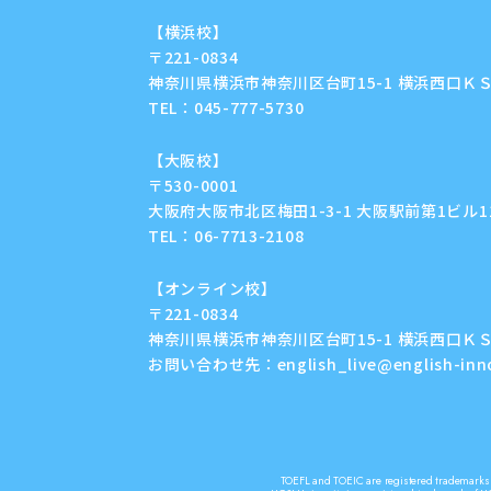
【横浜校】
〒221-0834
神奈川県横浜市神奈川区台町15-1 横浜西口ＫＳ
TEL：
045-777-5730
【大阪校】
〒530-0001
大阪府大阪市北区梅田1-3-1 大阪駅前第1ビル11F
TEL：
06-7713-2108
【オンライン校】
〒221-0834
神奈川県横浜市神奈川区台町15-1 横浜西口ＫＳ
お問い合わせ先：
english_live@english-in
TOEFL and TOEIC are registered trademarks o