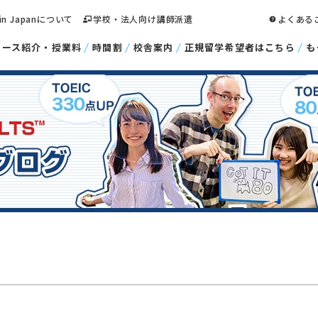
 in Japanについて
学校・法人向け講師派遣
よくある
コース紹介・授業料
時間割
校舎案内
正規留学希望者はこちら
も