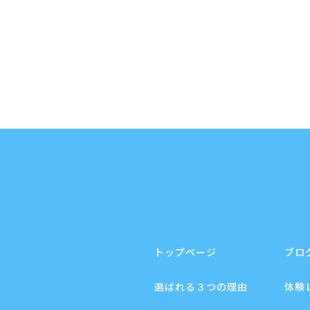
トップページ
ブロ
F
選ばれる３つの理由
体験