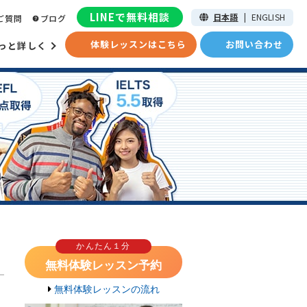
LINEで無料相談
日本語
|
ENGLISH
ご質問
ブログ
体験レッスンはこちら
お問い合わせ
っと詳しく
かんたん１分
無料体験レッスン予約
無料体験レッスンの流れ