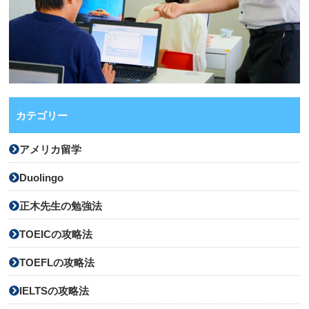
カテゴリー
アメリカ留学
Duolingo
正木先生の勉強法
TOEICの攻略法
TOEFLの攻略法
IELTSの攻略法