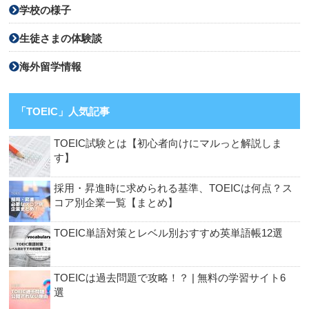
学校の様子
生徒さまの体験談
海外留学情報
「TOEIC」人気記事
TOEIC試験とは【初心者向けにマルっと解説しま
す】
採用・昇進時に求められる基準、TOEICは何点？ス
コア別企業一覧【まとめ】
TOEIC単語対策とレベル別おすすめ英単語帳12選
TOEICは過去問題で攻略！？ | 無料の学習サイト6
選