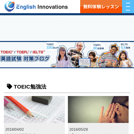
無料体験レッスン
TOEIC勉強法
2018/04/02
2016/05/28