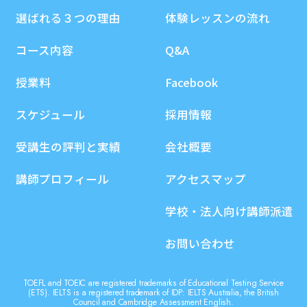
選ばれる３つの理由
体験レッスンの流れ
コース内容
Q&A
授業料
Facebook
スケジュール
採用情報
受講生の評判と実績
会社概要
講師プロフィール
アクセスマップ
学校・法人向け講師派遣
お問い合わせ
TOEFL and TOEIC are registered trademarks of Educational Testing Service
(ETS). IELTS is a registered trademark of IDP: IELTS Australia, the British
Council and Cambridge Assessment English.