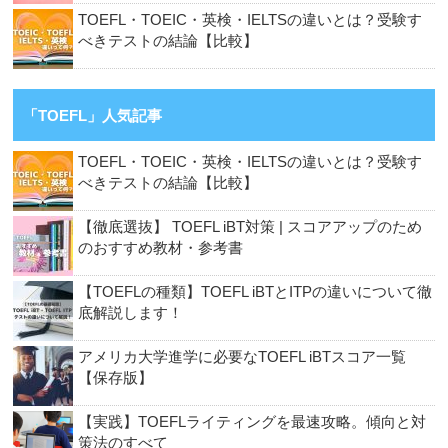
TOEFL・TOEIC・英検・IELTSの違いとは？受験す
べきテストの結論【比較】
「TOEFL」人気記事
TOEFL・TOEIC・英検・IELTSの違いとは？受験す
べきテストの結論【比較】
【徹底選抜】 TOEFL iBT対策 | スコアアップのため
のおすすめ教材・参考書
【TOEFLの種類】TOEFL iBTとITPの違いについて徹
底解説します！
アメリカ大学進学に必要なTOEFL iBTスコア一覧
【保存版】
【実践】TOEFLライティングを最速攻略。傾向と対
策法のすべて