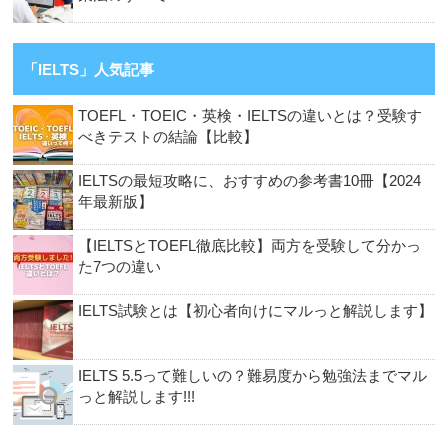
「IELTS」人気記事
TOEFL・TOEIC・英検・IELTSの違いとは？受験す
べきテストの結論【比較】
IELTSの最短攻略に、おすすめの参考書10冊【2024
年最新版】
【IELTSとTOEFL徹底比較】両方を受験して分かっ
た7つの違い
IELTS試験とは【初心者向けにマルっと解説します】
IELTS 5.5って難しいの？難易度から勉強法までマル
っと解説します!!!