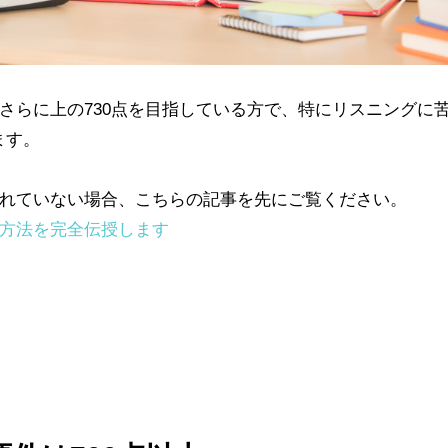
、さらに上の730点を目指している方で、特にリスニングに
ます。
えれていない場合、こちらの記事を先にご覧ください。
策・方法を完全伝授します