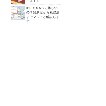
します】
IELTS 5.5って難しい
の？難易度から勉強法
までマルっと解説しま
す!!!