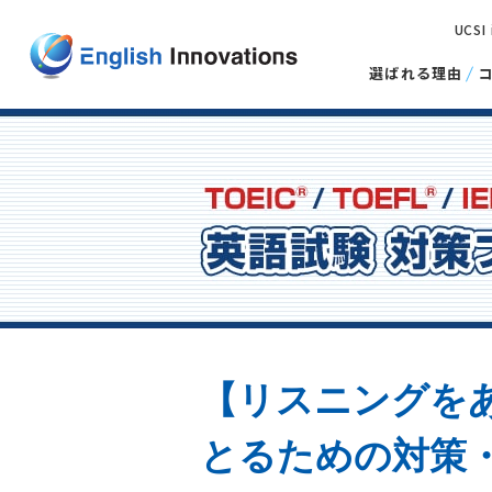
UCSI
選ばれる理由
【リスニングをあ
とるための対策