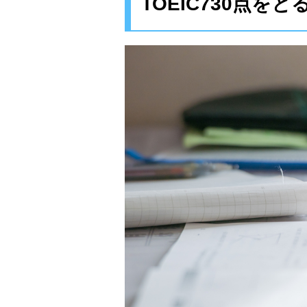
TOEIC730点