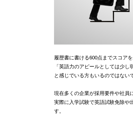
履歴書に書ける600点までスコア
「英語力のアピールとしては少し
と感じでいる方もいるのではない
現在多くの企業が採用要件や社員に
実際に入学試験で英語試験免除や出
す。