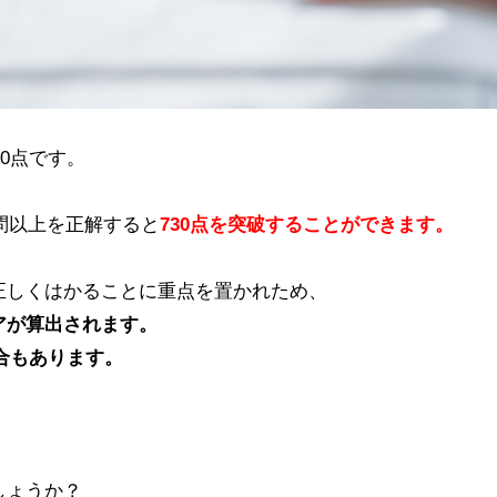
90点です。
6問以上を正解すると
730点を突破することができます。
を正しくはかることに重点を置かれため、
アが算出されます。
場合もあります。
しょうか？