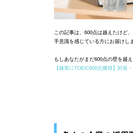
この記事は、600点は越えたけど
手意識を感じている方にお届けし
もしあなたがまだ600点の壁を越
【確実にTOEIC600点獲得】対