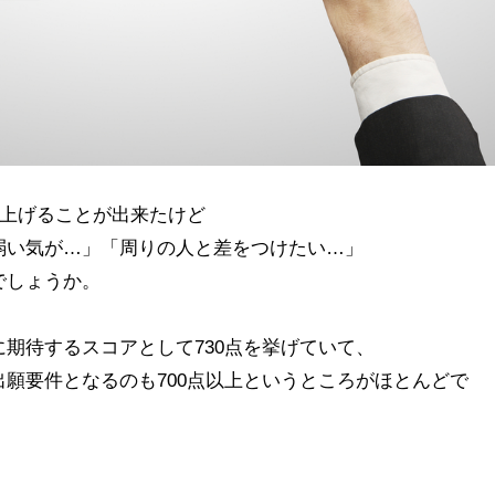
を上げることが出来たけど
弱い気が…」「周りの人と差をつけたい…」
でしょうか。
期待するスコアとして730点を挙げていて、
願要件となるのも700点以上というところがほとんどで