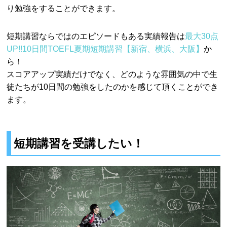
り勉強をすることができます。
短期講習ならではのエピソードもある実績報告は
最大30点
UP!!10日間TOEFL夏期短期講習【新宿、横浜、大阪】
か
ら！
スコアアップ実績だけでなく、どのような雰囲気の中で生
徒たちが10日間の勉強をしたのかを感じて頂くことができ
ます。
短期講習を受講したい！