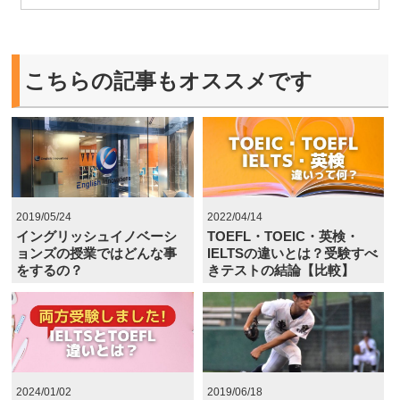
こちらの記事もオススメです
2019/05/24
2022/04/14
イングリッシュイノベーシ
TOEFL・TOEIC・英検・
ョンズの授業ではどんな事
IELTSの違いとは？受験すべ
をするの？
きテストの結論【比較】
2024/01/02
2019/06/18