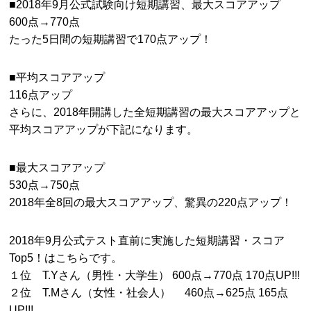
■2018年9月公式試験向け短期講習、最大スコアアップ
600点→770点
たった5日間の短期講習で170点アップ！
■平均スコアアップ
116点アップ
さらに、2018年開講した全短期講習の最大スコアアップと
平均スコアアップが下記になります。
■最大スコアアップ
530点→750点
2018年全8回の最大スコアアップ、驚異の220点アップ！
2018年9月公式テスト直前に実施した短期講習・スコア
Top5！はこちらです。
１位 T.Yさん（男性・大学生） 600点→770点 170点UP!!!
２位 T.Mさん（女性・社会人） 460点→625点 165点
UP!!!