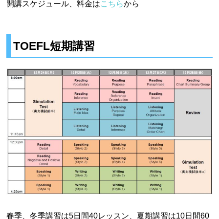
開講スケジュール、料金は
こちら
から
TOEFL短期講習
春季、冬季講習は5日間40レッスン、夏期講習は10日間60