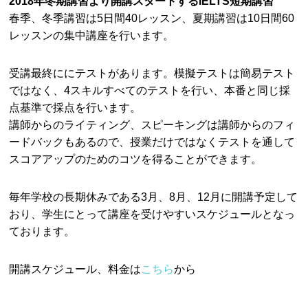
2018年冬期講習より開講スタートするIELTS短期講習
春季、冬季講習は5日間40レッスン、夏期講習は10日間60
レッスンの集中講座を行います。
受講最終ににテストがあります。模擬テストは簡易テスト
ではなく、4スキルすべてのテストを行い、本番と同じ採
点基準で採点を行います。
講師からのライティング、スピーキングは講師からのフィ
ードバックもあるので、授業だけではなくテストを通して
スコアアップのためのコツを得ることができます。
毎年学校の長期休みである3月、8月、12月に開講予定して
おり、学生にとって講座を受けやすいスケジュールとなっ
ております。
開講スケジュール、料金は
こちら
から