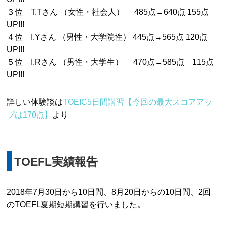
３位 T.Tさん （女性・社会人） 485点→640点 155点
UP!!!
４位 I.Yさん （男性・大学院性） 445点→565点 120点
UP!!!
５位 I.Rさん （男性・大学生） 470点→585点 115点
UP!!!
詳しい体験談は
TOEIC5日間講習【今回の最大スコアアッ
プは170点】
より
TOEFL実績報告
2018年7月30日から10日間、8月20日からの10日間、2回
のTOEFL夏期短期講習を行いました。