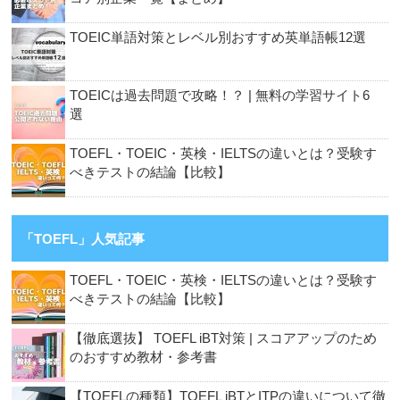
TOEIC単語対策とレベル別おすすめ英単語帳12選
TOEICは過去問題で攻略！？ | 無料の学習サイト6
選
TOEFL・TOEIC・英検・IELTSの違いとは？受験す
べきテストの結論【比較】
「TOEFL」人気記事
TOEFL・TOEIC・英検・IELTSの違いとは？受験す
べきテストの結論【比較】
【徹底選抜】 TOEFL iBT対策 | スコアアップのため
のおすすめ教材・参考書
【TOEFLの種類】TOEFL iBTとITPの違いについて徹