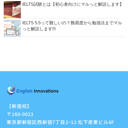
IELTS試験とは【初心者向けにマルっと解説します】
IELTS 5.5って難しいの？難易度から勉強法までマル
っと解説します!!!
【新宿校】
〒160-0023
東京都新宿区西新宿7丁目2−12 松下産業ビル6F