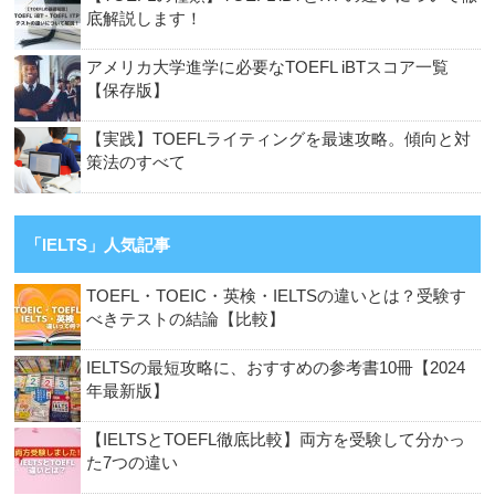
底解説します！
アメリカ大学進学に必要なTOEFL iBTスコア一覧
【保存版】
【実践】TOEFLライティングを最速攻略。傾向と対
策法のすべて
「IELTS」人気記事
TOEFL・TOEIC・英検・IELTSの違いとは？受験す
べきテストの結論【比較】
IELTSの最短攻略に、おすすめの参考書10冊【2024
年最新版】
【IELTSとTOEFL徹底比較】両方を受験して分かっ
た7つの違い