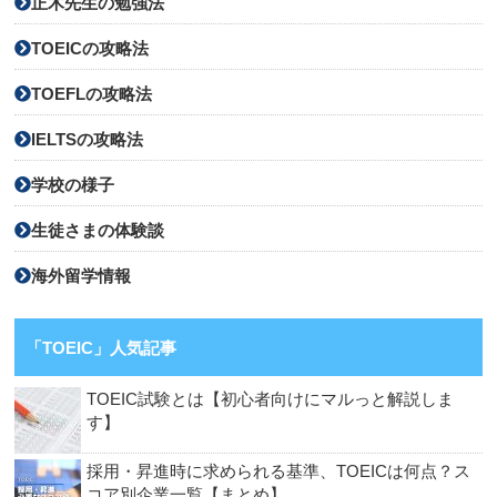
正木先生の勉強法
TOEICの攻略法
TOEFLの攻略法
IELTSの攻略法
学校の様子
生徒さまの体験談
海外留学情報
「TOEIC」人気記事
TOEIC試験とは【初心者向けにマルっと解説しま
す】
採用・昇進時に求められる基準、TOEICは何点？ス
コア別企業一覧【まとめ】