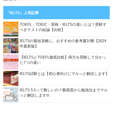
「IELTS」人気記事
TOEFL・TOEIC・英検・IELTSの違いとは？受験す
べきテストの結論【比較】
IELTSの最短攻略に、おすすめの参考書10冊【2024
年最新版】
【IELTSとTOEFL徹底比較】両方を受験して分かっ
た7つの違い
IELTS試験とは【初心者向けにマルっと解説します】
IELTS 5.5って難しいの？難易度から勉強法までマル
っと解説します!!!