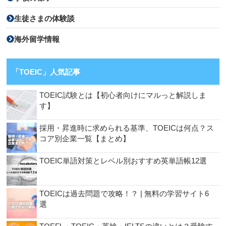
生徒さまの体験談
海外留学情報
「TOEIC」人気記事
TOEIC試験とは【初心者向けにマルっと解説しま
す】
採用・昇進時に求められる基準、TOEICは何点？ス
コア別企業一覧【まとめ】
TOEIC単語対策とレベル別おすすめ英単語帳12選
TOEICは過去問題で攻略！？ | 無料の学習サイト6
選