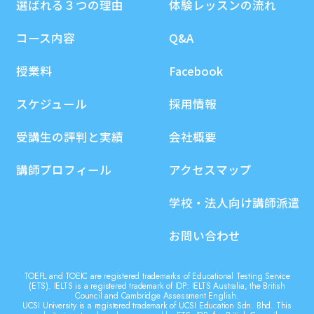
選ばれる３つの理由
体験レッスンの流れ
コース内容
Q&A
授業料
Facebook
スケジュール
採用情報
受講生の評判と実績
会社概要
講師プロフィール
アクセスマップ
学校・法人向け講師派遣
お問い合わせ
TOEFL and TOEIC are registered trademarks of Educational Testing Service
(ETS). IELTS is a registered trademark of IDP: IELTS Australia, the British
Council and Cambridge Assessment English.
UCSI University is a registered trademark of UCSI Education Sdn. Bhd. This