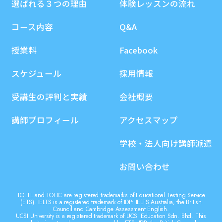
選ばれる３つの理由
体験レッスンの流れ
コース内容
Q&A
授業料
Facebook
スケジュール
採用情報
受講生の評判と実績
会社概要
講師プロフィール
アクセスマップ
学校・法人向け講師派遣
お問い合わせ
TOEFL and TOEIC are registered trademarks of Educational Testing Service
(ETS). IELTS is a registered trademark of IDP: IELTS Australia, the British
Council and Cambridge Assessment English.
UCSI University is a registered trademark of UCSI Education Sdn. Bhd. This