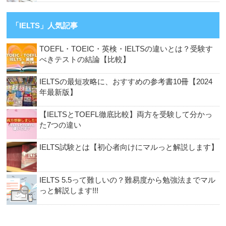
「IELTS」人気記事
TOEFL・TOEIC・英検・IELTSの違いとは？受験す
べきテストの結論【比較】
IELTSの最短攻略に、おすすめの参考書10冊【2024
年最新版】
【IELTSとTOEFL徹底比較】両方を受験して分かっ
た7つの違い
IELTS試験とは【初心者向けにマルっと解説します】
IELTS 5.5って難しいの？難易度から勉強法までマル
っと解説します!!!