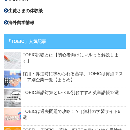
生徒さまの体験談
海外留学情報
「TOEIC」人気記事
TOEIC試験とは【初心者向けにマルっと解説しま
す】
採用・昇進時に求められる基準、TOEICは何点？ス
コア別企業一覧【まとめ】
TOEIC単語対策とレベル別おすすめ英単語帳12選
TOEICは過去問題で攻略！？ | 無料の学習サイト6
選