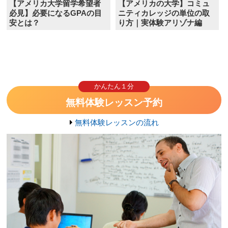
【アメリカ大学留学希望者
【アメリカの大学】コミュ
必見】必要になるGPAの目
ニティカレッジの単位の取
安とは？
り方｜実体験アリゾナ編
かんたん１分
無料体験レッスン予約
無料体験レッスンの流れ