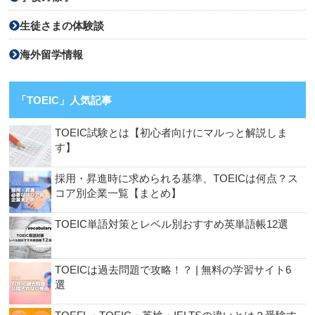
生徒さまの体験談
海外留学情報
「TOEIC」人気記事
TOEIC試験とは【初心者向けにマルっと解説しま
す】
採用・昇進時に求められる基準、TOEICは何点？ス
コア別企業一覧【まとめ】
TOEIC単語対策とレベル別おすすめ英単語帳12選
TOEICは過去問題で攻略！？ | 無料の学習サイト6
選