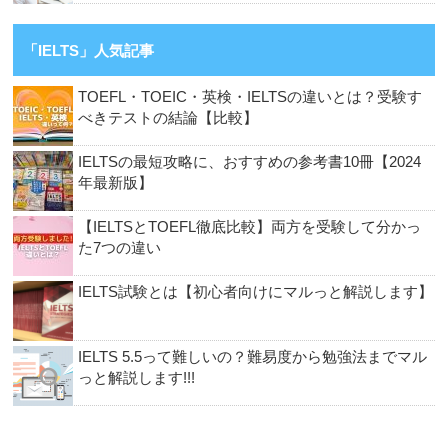
「IELTS」人気記事
TOEFL・TOEIC・英検・IELTSの違いとは？受験す
べきテストの結論【比較】
IELTSの最短攻略に、おすすめの参考書10冊【2024
年最新版】
【IELTSとTOEFL徹底比較】両方を受験して分かっ
た7つの違い
IELTS試験とは【初心者向けにマルっと解説します】
IELTS 5.5って難しいの？難易度から勉強法までマル
っと解説します!!!