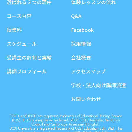
選ばれる３つの理由
体験レッスンの流れ
コース内容
Q&A
授業料
Facebook
スケジュール
採用情報
受講生の評判と実績
会社概要
講師プロフィール
アクセスマップ
学校・法人向け講師派遣
お問い合わせ
TOEFL and TOEIC are registered trademarks of Educational Testing Service
(ETS). IELTS is a registered trademark of IDP: IELTS Australia, the British
Council and Cambridge Assessment English.
UCSI University is a registered trademark of UCSI Education Sdn. Bhd. This