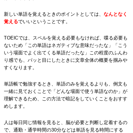
新しい単語を覚えるときのポイントとしては、
なんとなく
覚える
でいいということです。
TOEICでは、スペルを覚える必要もなければ、喋る必要も
ないため「この単語はネガティブな意味だったな」「こう
いう場面でよく出てくる単語だったな」この程度のふんわ
り感でも、パッと目にしたときに文章全体の概要を掴みや
すくなります。
単語帳で勉強するとき、単語のみを覚えるよりも、例文も
一緒に見ておくことで「どんな場面で使う単語なのか」が
理解できるため、この方法で暗記をしていくことをおすす
めします。
人は毎日同じ情報を見ると、脳が必要と判断し定着するの
で、通勤・通学時間の30分などは単語を見る時間にする