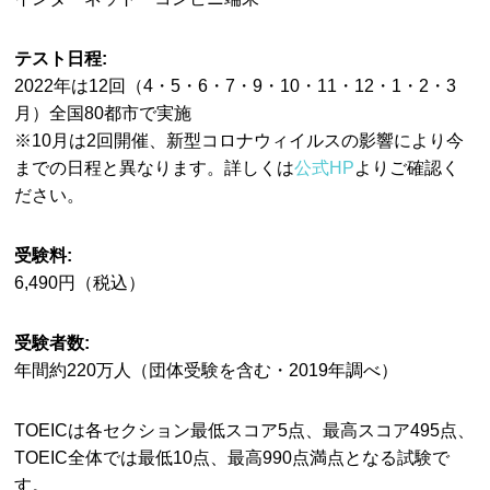
テスト日程:
2022年は12回（4・5・6・7・9・10・11・12・1・2・3
月）全国80都市で実施
※10月は2回開催、新型コロナウィイルスの影響により今
までの日程と異なります。詳しくは
公式HP
よりご確認く
ださい。
受験料:
6,490円（税込）
受験者数:
年間約220万人（団体受験を含む・2019年調べ）
TOEICは各セクション最低スコア5点、最高スコア495点、
TOEIC全体では最低10点、最高990点満点となる試験で
す。