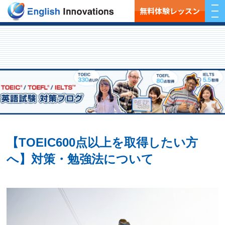
無料体験レッスン
【TOEIC600点以上を取得したい方
へ】対策・勉強法について