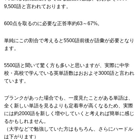
9,500語と言われております。
600点を取るのに必要な正答率約63～67%。
単純にこの割合で考えると5500語前後が語彙が必要となり
ます。
5500語と聞いて驚く方も多いと思いますが、実際に中学
校・高校で学んでいる英単語数はおおよそ3000語と言われ
ています。
ブランクがあった場合でも、一度見たことがある単語は、
全く新しい単語を見るよりも定着率が高くなるため、実際
には約2000語を新しく増やしていくと考えれば簡単に感じ
るかもしれません。
（大学などで勉強していた方はもちろん、さらにハードル
は下がります）