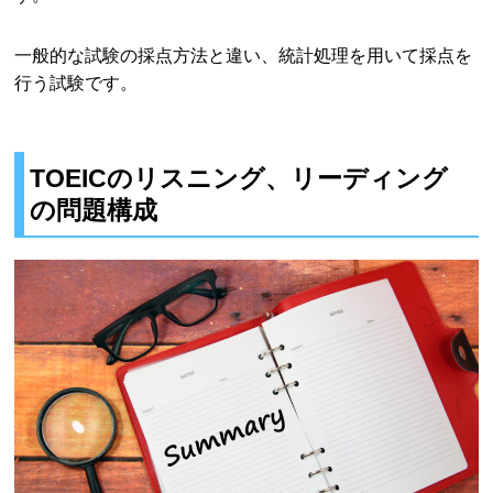
一般的な試験の採点方法と違い、統計処理を用いて採点を
行う試験です。
TOEICのリスニング、リーディング
の問題構成