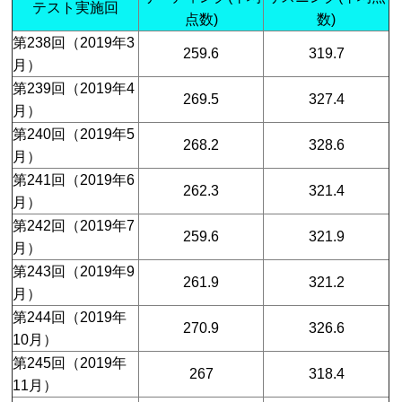
テスト実施回
点数)
数)
第238回（2019年3
259.6
319.7
月）
第239回（2019年4
269.5
327.4
月）
第240回（2019年5
268.2
328.6
月）
第241回（2019年6
262.3
321.4
月）
第242回（2019年7
259.6
321.9
月）
第243回（2019年9
261.9
321.2
月）
第244回（2019年
270.9
326.6
10月）
第245回（2019年
267
318.4
11月）