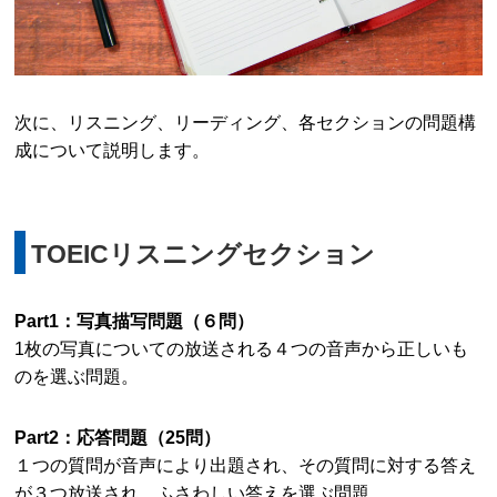
次に、リスニング、リーディング、各セクションの問題構
成について説明します。
TOEICリスニングセクション
Part1：写真描写問題（６問）
1枚の写真についての放送される４つの音声から正しいも
のを選ぶ問題。
Part2：応答問題（25問）
１つの質問が音声により出題され、その質問に対する答え
が３つ放送され、ふさわしい答えを選ぶ問題。