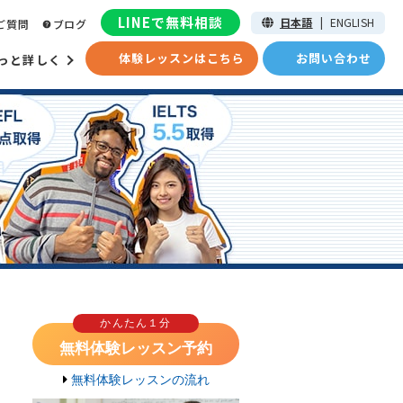
LINEで無料相談
日本語
|
ENGLISH
ご質問
ブログ
体験レッスンはこちら
お問い合わせ
っと詳しく
かんたん１分
無料体験レッスン予約
無料体験レッスンの流れ