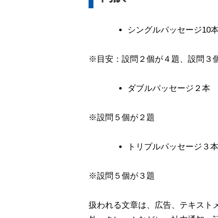
シングルパッセージ10
※目安：設問２個が４題、設問３
ダブルパッセージ２本
※設問５個が２題
トリプルパッセージ３
※設問５個が３題
扱われる文章は、広告、テキスト