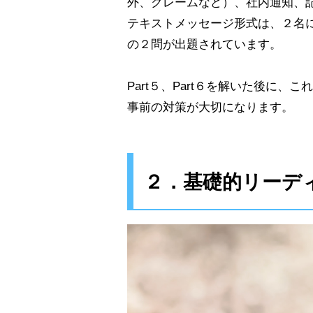
外、クレームなど）、社内通知、記
テキストメッセージ形式は、２名
の２問が出題されています。
Part５、Part６を解いた後に
事前の対策が大切になります。
２．基礎的リーデ