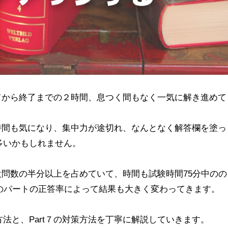
まってから終了までの２時間、息つく間もなく一気に解き進めて
了時間も気になり、集中力が途切れ、なんとなく解答欄を塗っ
多いかもしれません。
の設問数の半分以上を占めていて、時間も試験時間75分中のの
のパートの正答率によって結果も大きく変わってきます。
法と、Part７の対策方法を丁寧に解説していきます。