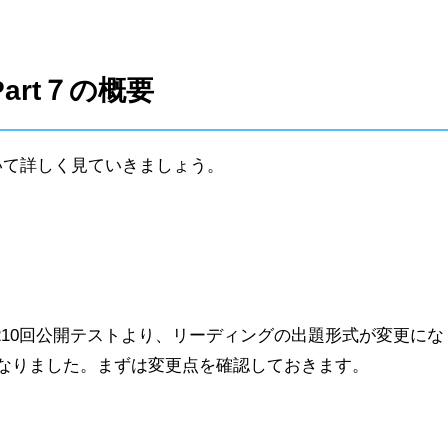
art７の概要
ついて詳しく見ていきましょう。
施の第210回公開テストより、リーディングの出題形式が変更にな
きくなりました。まずは変更点を確認しておきます。