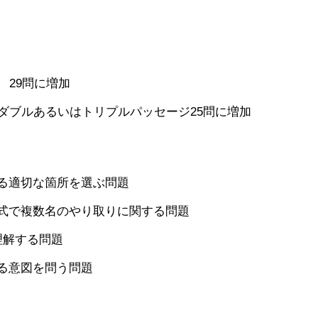
 29問に増加
ダブルあるいはトリプルパッセージ25問に増加
る適切な箇所を選ぶ問題
式で複数名のやり取りに関する問題
理解する問題
る意図を問う問題