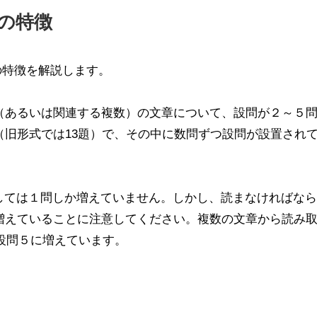
７の特徴
の特徴を解説します。
つ（あるいは関連する複数）の文章について、設問が２～５
（旧形式では13題）で、その中に数問ずつ設問が設置され
しては１問しか増えていません。しかし、読まなければなら
本増えていることに注意してください。複数の文章から読み
設問５に増えています。