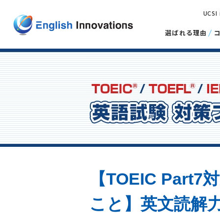
UCSI
選ばれる理由
【TOEIC Pa
こと】英文読解