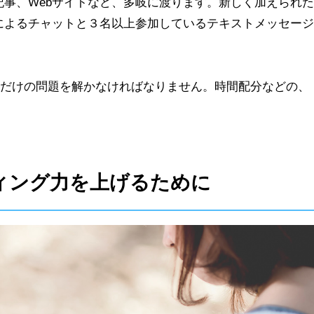
事、Webサイトなど、多岐に渡ります。新しく加えられた
によるチャットと３名以上参加しているテキストメッセージ
、これだけの問題を解かなければなりません。時間配分などの、
ィング力を上げるために