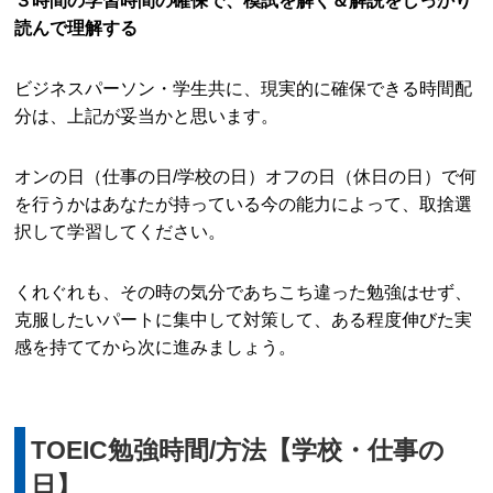
３時間の学習時間の確保で、模試を解く＆解説をしっかり
読んで理解する
ビジネスパーソン・学生共に、現実的に確保できる時間配
分は、上記が妥当かと思います。
オンの日（仕事の日/学校の日）オフの日（休日の日）で何
を行うかはあなたが持っている今の能力によって、取捨選
択して学習してください。
くれぐれも、その時の気分であちこち違った勉強はせず、
克服したいパートに集中して対策して、ある程度伸びた実
感を持ててから次に進みましょう。
TOEIC勉強時間/方法【学校・仕事の
日】