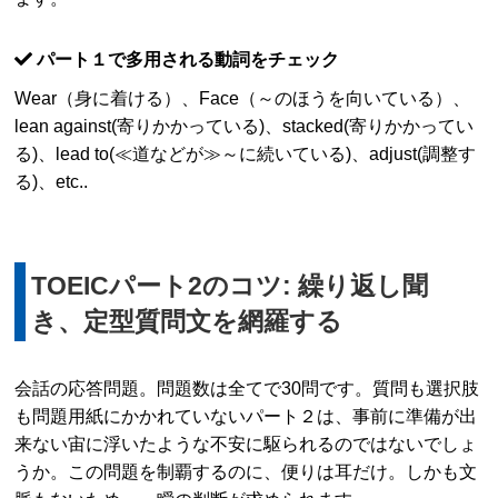
パート１で多用される動詞をチェック
Wear（身に着ける）、Face（～のほうを向いている）、
lean against(寄りかかっている)、stacked(寄りかかってい
る)、lead to(≪道などが≫～に続いている)、adjust(調整す
る)、etc..
TOEICパート2のコツ: 繰り返し聞
き、定型質問文を網羅する
会話の応答問題。問題数は全てで30問です。質問も選択肢
も問題用紙にかかれていないパート２は、事前に準備が出
来ない宙に浮いたような不安に駆られるのではないでしょ
うか。この問題を制覇するのに、便りは耳だけ。しかも文