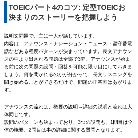
TOEICパート4のコツ: 定型TOEICお
決まりのストーリーを把握しよう
説明文問題で、主に一人が話しています。
内容は、アナウンス・ナレーション・ニュース・留守番電
話などある程度パターンが決まっています。長文アナウン
スの中より出される問題は全部で3問。アナウンスが始ま
る前に次の問題の設問・回答を可能な限り目にしておきま
しょう。何を聞かれるのかが分かって、長文リスニングを
聞き始めることができるだけで、問題の正答率はあがりま
す。
アナウンスの流れは、概要の説明→詳細の説明と流れは大
体同じです。
設問のパターンも決まっており、3つの設問も、1問目は全
体の概要、2問目は事の詳細に関する質問となります。