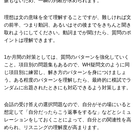
脈もないため、一瞬の判断が求められます。
理想は文の意味を全て理解することですが、難しければ文
の前半、つまり動詞、あるいはその後までをきちんと聞き
取れようにしてください。動詞までが聞けたら、質問のポ
イントは理解できます。
1か月間の対策としては、質問のパターンを強化していく
こと。項目別の問題集もあるので、WH疑問文のように同
じ項目別に練習し、解き方のパターンを身につけましょ
う。ある程度のパターンを理解したら、最終的に模試でラ
ンダムに出題されたときにも対応できるよう対策します。
会話の受け答えの選択問題なので、自分がその場にいると
想定して「自分だったらこう返事をするな」などとシミュ
レーションをしておくことによって、自分との関連性を高
められ、リスニングの理解度が高まります。