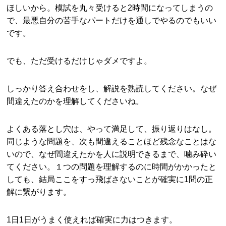
ほしいから。模試を丸々受けると2時間になってしまうの
で、最悪自分の苦手なパートだけを通しでやるのでもいい
です。
でも、ただ受けるだけじゃダメですよ。
しっかり答え合わせをし、解説を熟読してください。なぜ
間違えたのかを理解してくださいね。
よくある落とし穴は、やって満足して、振り返りはなし。
同じような問題を、次も間違えることほど残念なことはな
いので、なぜ間違えたかを人に説明できるまで、噛み砕い
てください。１つの問題を理解するのに時間がかかったと
しても、結局ここをすっ飛ばさないことが確実に1問の正
解に繋がります。
1日1日がうまく使えれば確実に力はつきます。