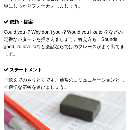
容にしっかりフォーカスしましょう。
依頼・提案
Could you~? Why don’t you~? Would you like to~? などの
定番なパターンを押さえましょう。答え方も、Sounds
good, I’d love toなど会話ならではのフレーズがよく出てき
ます。
ステートメント
平叙文でのやりとりです。通常のコミュニケーションとし
て適切な応答を選びましょう。