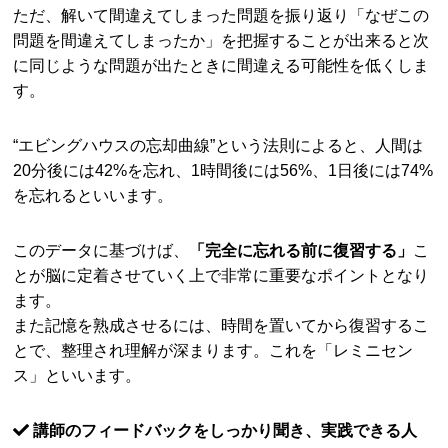
ただ、解いて間違えてしまった問題を振り返り「なぜこの
問題を間違えてしまったか」を把握することが出来ると次
に同じような問題が出たときに間違える可能性を低くしま
す。
“エビングハウスの忘却曲線”という法則によると、人間は
20分後には42%を忘れ、1時間後には56%、1日後には74%
を忘れるといいます。
このデータに基づけば、
「完全に忘れる前に復習する」
こ
とが脳に定着させていく上で非常に重要なポイントとなり
ます。
また記憶を熟成させるには、時間を置いてから復習するこ
とで、整理され理解が深まります。これを「レミニセン
ス」といいます。
講師のフィードバックをしっかり聞き、実践できる人