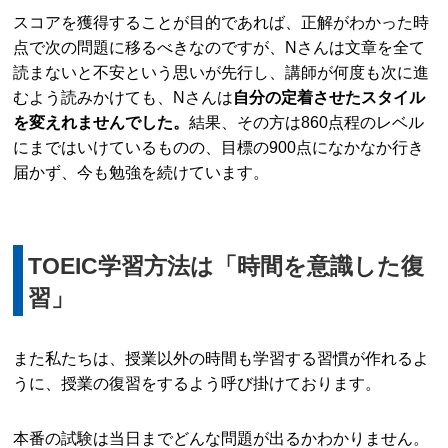
スコアを獲得することが目的であれば、正解がわかった時
点で次の問題に移るべきなのですが、Nさんは文章を全て
読まないと不安という思いが先行し、講師が何度も次に進
むよう読みかけても、Nさんは
自分の定着させたスタイル
を変えれませんでした。
結果、その方は860点程のレベル
にまではいけているものの、目標の900点になかなか行き
届かず、今も勉強を続けています。
TOEIC学習方法は「時間を意識した復
習」
また私たちは、授業以外の時間も学習する習慣が作れるよ
うに、授業の復習をするよう呼び掛けております。
本番の試験は当日までどんな問題が出るかわかりません。