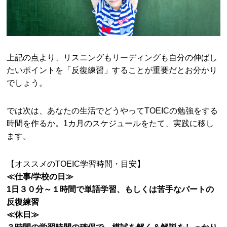
上記の点より、リスニングもリーディングも自分の伸ばし
たいポイントを「反復練習」することが重要だとお分かり
でしょう。
では次は、あなたの生活でどうやってTOEICの勉強をする
時間を作るか。1カ月のスケジュールをたて、実践に移し
ます。
【オススメのTOEIC学習時間・目安】
≪仕事/学校の日≫
1日３０分～１時間で単語学習、もしくは苦手なパートの
反復練習
≪休日≫