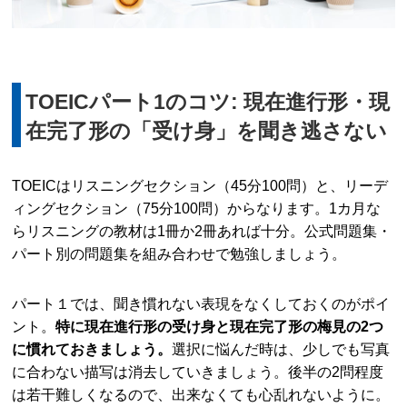
TOEICパート1のコツ: 現在進行形・現
在完了形の「受け身」を聞き逃さない
TOEICはリスニングセクション（45分100問）と、リーデ
ィングセクション（75分100問）からなります。1カ月な
らリスニングの教材は1冊か2冊あれば十分。公式問題集・
パート別の問題集を組み合わせで勉強しましょう。
パート１では、聞き慣れない表現をなくしておくのがポイ
ント。
特に現在進行形の受け身と現在完了形の梅見の2つ
に慣れておきましょう。
選択に悩んだ時は、少しでも写真
に合わない描写は消去していきましょう。後半の2問程度
は若干難しくなるので、出来なくても心乱れないように。