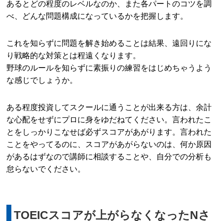
あるとどの程度のレベルなのか、また各パートのコツを調
べ、どんな問題構成になっているかを把握します。
これを知らずに問題を解き始めることは結果、遠回りにな
り戦略的な対策とは程遠くなります。
野球のルールを知らずに素振りの練習をはじめちゃうよう
な感じでしょうか。
ある程度投資してスクールに通うことが出来る方は、余計
な心配をせずにプロに身をゆだねてください。言われたこ
とをしっかりこなせば必ずスコアがあがります。言われた
ことをやってるのに、スコアがあがらないのは、何か原因
があるはずなので講師に相談することや、自分での分析も
怠らないでください。
TOEICスコアが上がらなくなったNさ