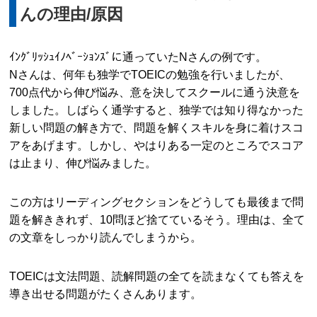
んの理由/原因
ｲﾝｸﾞﾘｯｼｭｲﾉﾍﾞｰｼｮﾝｽﾞに通っていたNさんの例です。
Nさんは、何年も独学でTOEICの勉強を行いましたが、
700点代から伸び悩み、意を決してスクールに通う決意を
しました。しばらく通学すると、独学では知り得なかった
新しい問題の解き方で、問題を解くスキルを身に着けスコ
アをあげます。しかし、やはりある一定のところでスコア
は止まり、伸び悩みました。
この方はリーディングセクションをどうしても最後まで問
題を解ききれず、10問ほど捨てているそう。理由は、全て
の文章をしっかり読んでしまうから。
TOEICは文法問題、読解問題の全てを読まなくても答えを
導き出せる問題がたくさんあります。