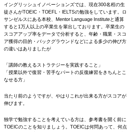
イングリッシュイノベーションズでは、現在300名程の生
徒さんがTOEIC・TOEFL・IELTSの勉強をしています。ロ
サンゼルスにある本校、Mentor Language Instituteと通算
すると1万人以上の卒業生を輩出しております。卒業生の
スコアアップ率をデータで分析すると、年齢・職業・スコ
ア獲得の目的・バックグラウンドなどによる多少の伸び方
の違いはありましたが
「講師の教えるストラテジーを実践すること」
「授業以外で復習・苦手なパートの反復練習をきちんとこ
なせる方」
当たり前のようですが、やはりこれが出来る方がスコアが
伸びます。
独学で勉強することを考えている方は、参考書を開く前に
TOEICのことを知りましょう。TOEICは何問あって、何点