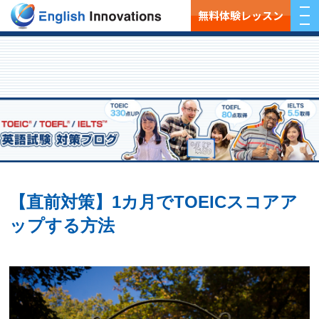
無料体験レッスン
【直前対策】1カ月でTOEICスコアア
ップする方法