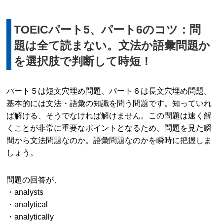
TOEICパート5、パート6のコツ：問
題は全て読まない。文法か語彙問題か
を選択肢で判断して時短！
パート５は短文穴埋め問題、パート６は長文穴埋め問題。
基本的には文法・語彙の知識を問う問題です。知っていれ
ば解ける、そうでなければ解けません。この問題は速く解
くことが非常に重要なポイントとなるため、問題を見た瞬
間から文法問題なのか。語彙問題なのかを瞬時に把握しま
しょう。
問題の回答が、
・analysts
・analytical
・analytically