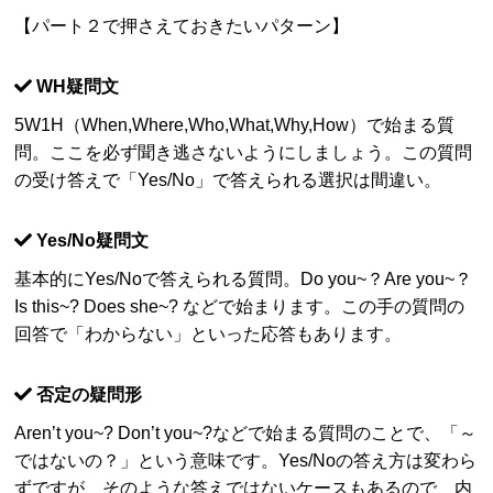
【パート２で押さえておきたいパターン】
WH疑問文
5W1H（When,Where,Who,What,Why,How）で始まる質
問。ここを必ず聞き逃さないようにしましょう。この質問
の受け答えで「Yes/No」で答えられる選択は間違い。
Yes/No疑問文
基本的にYes/Noで答えられる質問。Do you~？Are you~？
Is this~? Does she~? などで始まります。この手の質問の
回答で「わからない」といった応答もあります。
否定の疑問形
Aren’t you~? Don’t you~?などで始まる質問のことで、「～
ではないの？」という意味です。Yes/Noの答え方は変わら
ずですが、そのような答えではないケースもあるので、内