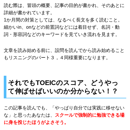
読む際は、冒頭の概要、記事の目的が書かれ、そのあとに
詳細が書かれています。
1か月間の対策としては、なるべく長文を多く読むこと。
細かいin、onなどの前置詞などには着目せず、名詞・動
詞・形容詞などのキーワードを見ていき流れを見ます。
文章を読み始める前に、設問を読んでから読み始めること
もリスニングのパート３，４同様重要になります。
それでもTOEICのスコア、どうやっ
て伸ばせばいいのか分からない！？
この記事を読んでも、「やっぱり自分では実践に移せない
な」と思ったあなたは、
スクールで強制的に勉強できる場
に身を投じたほうがよさそう。