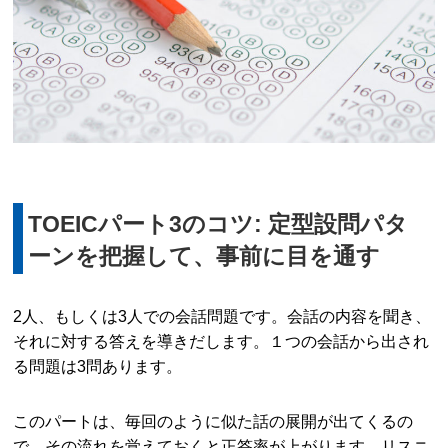
TOEICパート3のコツ: 定型設問パタ
ーンを把握して、事前に目を通す
2人、もしくは3人での会話問題です。会話の内容を聞き、
それに対する答えを導きだします。１つの会話から出され
る問題は3問あります。
このパートは、毎回のように似た話の展開が出てくるの
で、その流れを覚えておくと正答率が上がります。リスニ