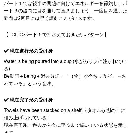
パート１では後半の問題に向けてエネルギーを節約し、パ
ート３の設問に目を通して置きましょう。一度目を通した
問題は2回目には早く読むことが出来ます。
【TOEICパート１で押さえておきたいパターン】
現在進行形の受け身
Water is being poured into a cup.(水がカップに注がれてい
る)
Be動詞＋being＋過去分詞＝「（物）が今ちょうど、～さ
れている」という意味。
現在完了形の受け身
Towels have been stacked on a shelf.（タオルが棚の上に
積み上げられている）
現在完了系＝過去から今に至るまで続いている状態を示し
ます。