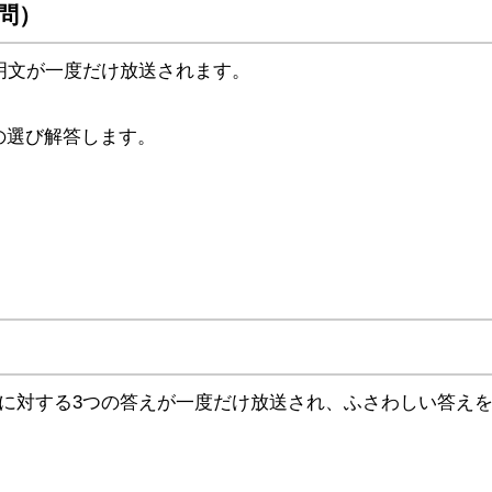
６問）
明文が一度だけ放送されます。
の選び解答します。
れに対する3つの答えが一度だけ放送され、ふさわしい答え