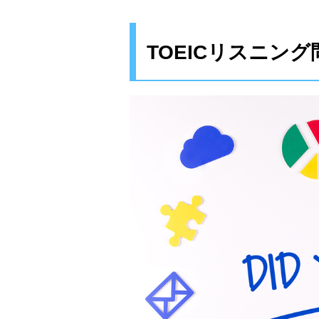
TOEICリスニン