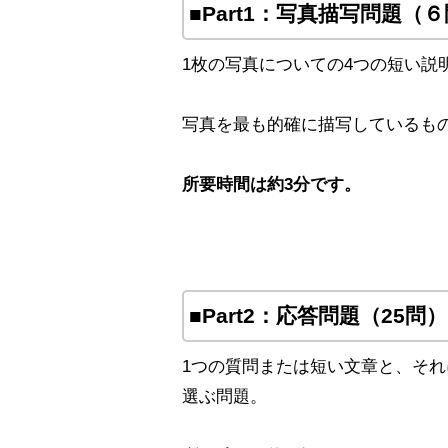
■Part1：写真描写問題（
1枚の写真についての4つの短い説
写真を最も的確に描写しているも
所要時間は約3分です。
■Part2：応答問題（25問）
1つの質問または短い文章と、そ
選ぶ問題。