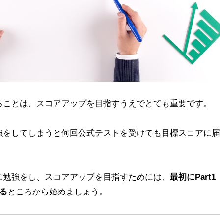
知ることは、スコアアップを目指すうえでとても重要です。
強をしてしまうと何回公式テストを受けても目標スコアに届
に勉強をし、スコアアップを目指すためには、
最初にPart1
る
ところから始めましょう。