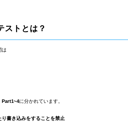
グテストとは？
間は
、
Part1~4
に分かれています。
たり書き込みをすることを禁止