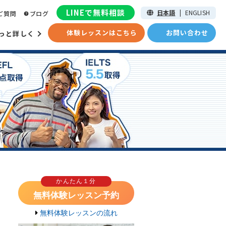
LINEで無料相談
日本語
|
ENGLISH
ご質問
ブログ
体験レッスンはこちら
お問い合わせ
っと詳しく
かんたん１分
無料体験レッスン予約
無料体験レッスンの流れ