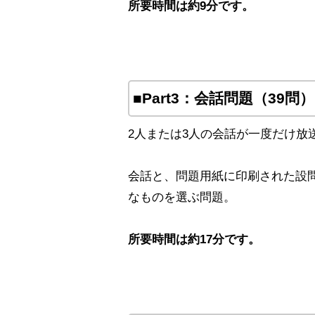
所要時間は約9分です。
■Part3：会話問題（39問）
2人または3人の会話が一度だけ放
会話と、問題用紙に印刷された設
なものを選ぶ問題。
所要時間は約17分です。