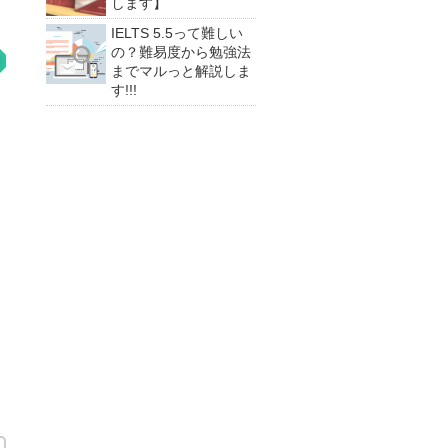
します】
IELTS 5.5って難しい
の？難易度から勉強法
までマルっと解説しま
す!!!