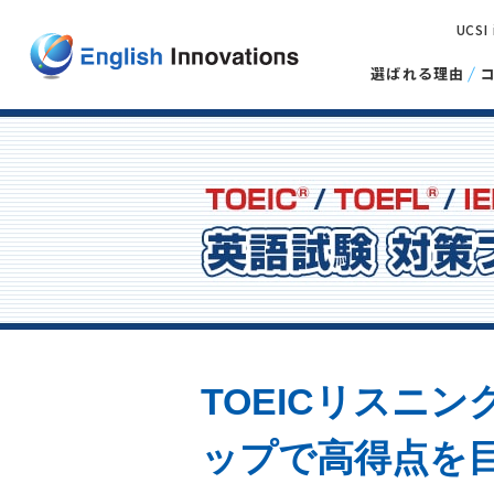
UCSI
選ばれる理由
TOEICリスニ
ップで高得点を