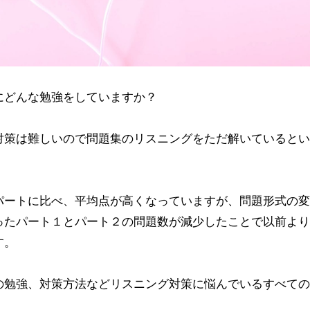
策にどんな勉強をしていますか？
対策は難しいので問題集のリスニングをただ解いているとい
。
パートに比べ、平均点が高くなっていますが、問題形式の変
ったパート１とパート２の問題数が減少したことで以前より
す。
の勉強、対策方法などリスニング対策に悩んでいるすべての