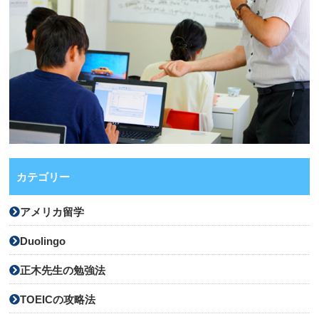
カテゴリー
アメリカ留学
Duolingo
正木先生の勉強法
TOEICの攻略法