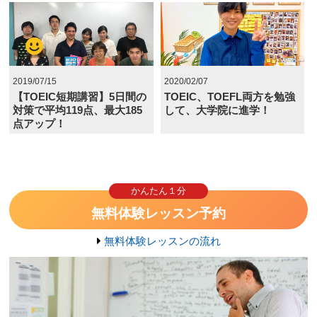
2019/07/15
2020/02/07
【TOEIC短期講習】5日間の
TOEIC、TOEFL両方を勉強
対策で平均119点、最大185
して、大学院に進学！
点アップ！
かんたん１分
無料体験レッスン予約
無料体験レッスンの流れ