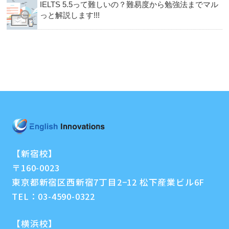
IELTS 5.5って難しいの？難易度から勉強法までマル
っと解説します!!!
【新宿校】
〒160-0023
東京都新宿区西新宿7丁目2−12 松下産業ビル6F
TEL：
03-4590-0322
【横浜校】