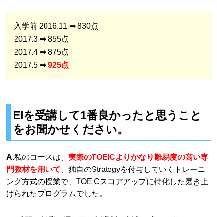
入学前 2016.11 ➡ 830点
2017.3 ➡ 855点
2017.4 ➡ 875点
2017.5 ➡
925点
EIを受講して1番良かったと思うこと
をお聞かせください。
A.
私のコースは、
実際のTOEICよりかなり難易度の高い専
門教材を用いて
、独自のStrategyを付与していくトレーニ
ング方式の授業で、TOEICスコアアップに特化した磨き上
げられたプログラムでした。