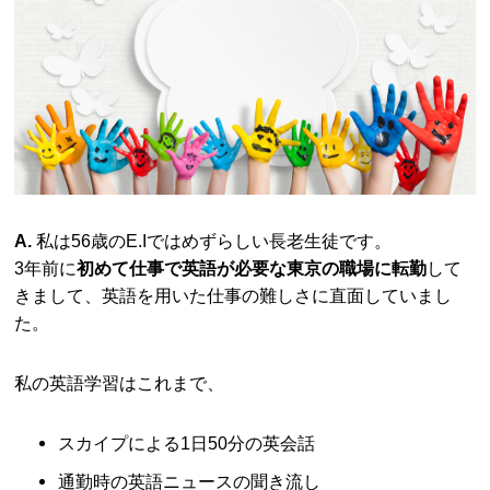
A.
私は56歳のE.Iではめずらしい長老生徒です。
3年前に
初めて仕事で英語が必要な東京の職場に転勤
して
きまして、英語を用いた仕事の難しさに直面していまし
た。
私の英語学習はこれまで、
スカイプによる1日50分の英会話
通勤時の英語ニュースの聞き流し