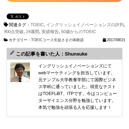
関連タグ：
TOEIC
,
イングリッシュイノベーションズの評判
,
900点突破
,
24週間
,
実績報告
,
50歳からのTOEIC
カテゴリー：
TOEICコース
生徒さまの体験談
2017/08/21
この記事を書いた人：Shunsuke
イングリッシュイノベーションズにて
webマーケティングを担当しています。
元テンプル大学教養学部にて国際ビジネ
ス学科に通っていました。得意なテスト
はTOEFLiBT、ITPです。今はコンピュー
ターサイエンス分野を勉強しています。
本気で勉強を頑張る人を応援します！