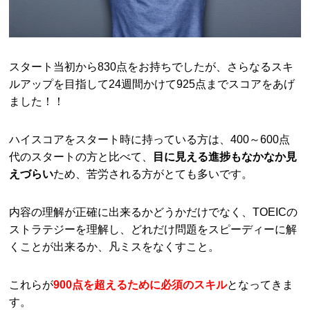
スタート当初から830点をお持ちでしたが、さらなるスキ
ルアップを目指して24週間かけて925点までスコアをあげ
ました！！
ハイスコアをスタート時に持っている方は、400～600点
代のスタートの方と比べて、
目に見える進捗もなかなか見
えづらい
ため、苦労される方がとても多いです。
内容の理解が正確に出来るかどうかだけでなく、TOEICの
ストラテジーを理解し、どれだけ問題をスピーディーに解
くことが出来るか、凡ミスをなくすこと。
これらが
900点を超えるために必須のスキル
となってきま
す。