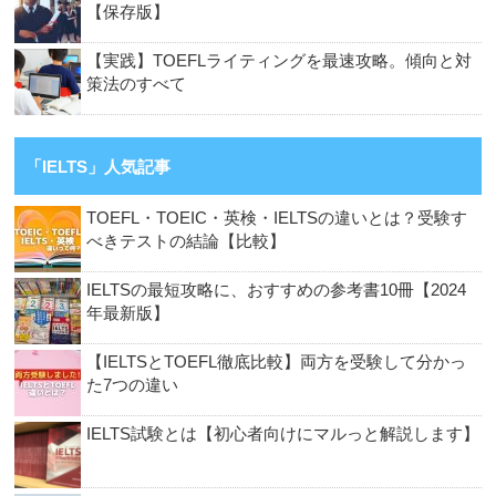
【保存版】
【実践】TOEFLライティングを最速攻略。傾向と対
策法のすべて
「IELTS」人気記事
TOEFL・TOEIC・英検・IELTSの違いとは？受験す
べきテストの結論【比較】
IELTSの最短攻略に、おすすめの参考書10冊【2024
年最新版】
【IELTSとTOEFL徹底比較】両方を受験して分かっ
た7つの違い
IELTS試験とは【初心者向けにマルっと解説します】