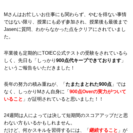
Mさんはお忙しいお仕事にも関わらず、やむを得ない事情
ではない限り、授業にも必ず参加され、授業後も最後まで
Jasenに質問、わからなかった点をクリアにされていまし
た。
卒業後も定期的にTOIEC公式テストの受験をされているら
しく、先日も「しっかり
900点代キープできております
」
というご報告をいただきました！
長年の努力の積み重ねが、「
たまたまとれた900点
」では
なく、しっかりMさん自身に「
900点Overの実力がついて
いること
」が証明されていると思いました！！
24週間は人によっては決して短期間のスコアアップだと思
わない方もいるかもしれません。
だけど、何かスキルを習得するには、「
継続すること
」が