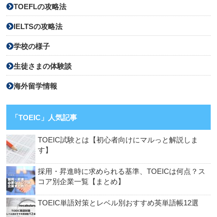
TOEFLの攻略法
IELTSの攻略法
学校の様子
生徒さまの体験談
海外留学情報
「TOEIC」人気記事
TOEIC試験とは【初心者向けにマルっと解説しま
す】
採用・昇進時に求められる基準、TOEICは何点？ス
コア別企業一覧【まとめ】
TOEIC単語対策とレベル別おすすめ英単語帳12選