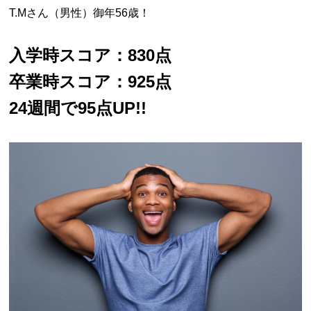
T.Mさん（男性）御年56歳！
入学時スコア：830点
卒業時スコア：925点
24週間で95点UP!!