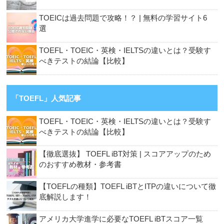
TOEICは過去問題で攻略！？ | 無料の学習サイト6
選
TOEFL・TOEIC・英検・IELTSの違いとは？受験す
べきテストの結論【比較】
「TOEFL」人気記事
TOEFL・TOEIC・英検・IELTSの違いとは？受験す
べきテストの結論【比較】
【徹底選抜】 TOEFL iBT対策 | スコアアップのため
のおすすめ教材・参考書
【TOEFLの種類】TOEFL iBTとITPの違いについて徹
底解説します！
アメリカ大学進学に必要なTOEFL iBTスコア一覧