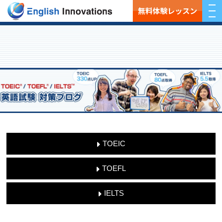
無料体験レッスン
TOEIC
TOEFL
IELTS