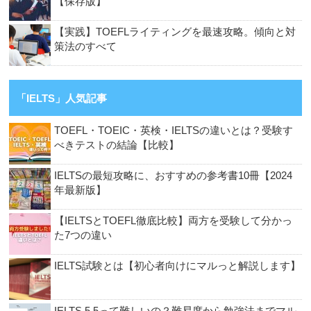
【保存版】
【実践】TOEFLライティングを最速攻略。傾向と対
策法のすべて
「IELTS」人気記事
TOEFL・TOEIC・英検・IELTSの違いとは？受験す
べきテストの結論【比較】
IELTSの最短攻略に、おすすめの参考書10冊【2024
年最新版】
【IELTSとTOEFL徹底比較】両方を受験して分かっ
た7つの違い
IELTS試験とは【初心者向けにマルっと解説します】
IELTS 5.5って難しいの？難易度から勉強法までマル