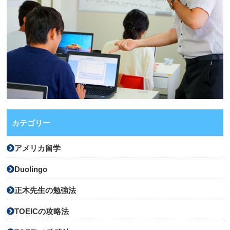
カテゴリー
アメリカ留学
Duolingo
正木先生の勉強法
TOEICの攻略法