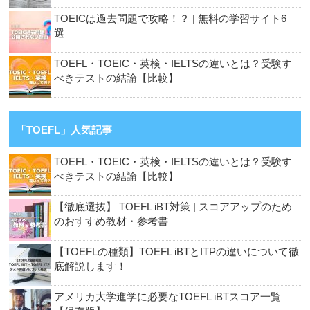
TOEICは過去問題で攻略！？ | 無料の学習サイト6
選
TOEFL・TOEIC・英検・IELTSの違いとは？受験す
べきテストの結論【比較】
「TOEFL」人気記事
TOEFL・TOEIC・英検・IELTSの違いとは？受験す
べきテストの結論【比較】
【徹底選抜】 TOEFL iBT対策 | スコアアップのため
のおすすめ教材・参考書
【TOEFLの種類】TOEFL iBTとITPの違いについて徹
底解説します！
アメリカ大学進学に必要なTOEFL iBTスコア一覧