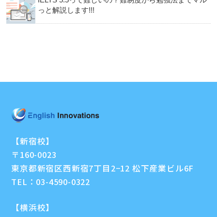
っと解説します!!!
【新宿校】
〒160-0023
東京都新宿区西新宿7丁目2−12 松下産業ビル6F
TEL：
03-4590-0322
【横浜校】