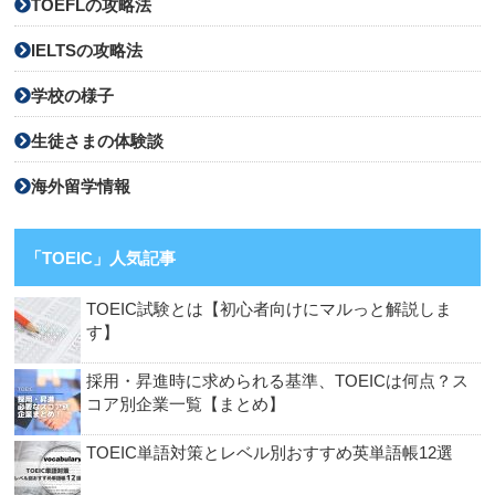
TOEFLの攻略法
IELTSの攻略法
学校の様子
生徒さまの体験談
海外留学情報
「TOEIC」人気記事
TOEIC試験とは【初心者向けにマルっと解説しま
す】
採用・昇進時に求められる基準、TOEICは何点？ス
コア別企業一覧【まとめ】
TOEIC単語対策とレベル別おすすめ英単語帳12選