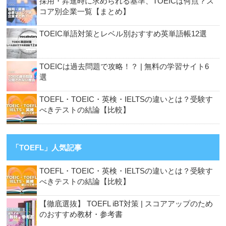
採用・昇進時に求められる基準、TOEICは何点？ス
コア別企業一覧【まとめ】
TOEIC単語対策とレベル別おすすめ英単語帳12選
TOEICは過去問題で攻略！？ | 無料の学習サイト6
選
TOEFL・TOEIC・英検・IELTSの違いとは？受験す
べきテストの結論【比較】
「TOEFL」人気記事
TOEFL・TOEIC・英検・IELTSの違いとは？受験す
べきテストの結論【比較】
【徹底選抜】 TOEFL iBT対策 | スコアアップのため
のおすすめ教材・参考書