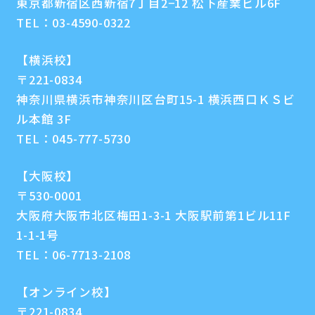
東京都新宿区西新宿7丁目2−12 松下産業ビル6F
TEL：
03-4590-0322
【横浜校】
〒221-0834
神奈川県横浜市神奈川区台町15-1 横浜西口ＫＳビ
ル本館 3F
TEL：
045-777-5730
【大阪校】
〒530-0001
大阪府大阪市北区梅田1-3-1 大阪駅前第1ビル11F
1-1-1号
TEL：
06-7713-2108
【オンライン校】
〒221-0834