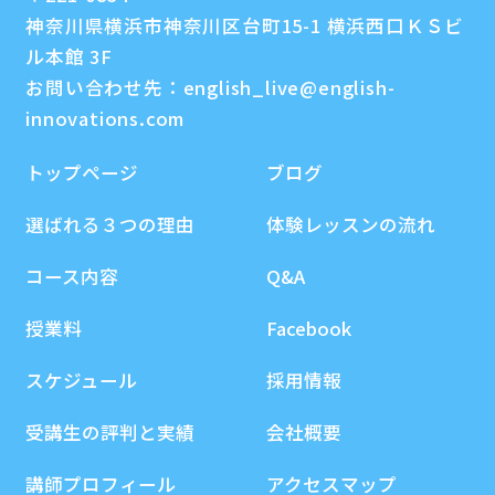
神奈川県横浜市神奈川区台町15-1 横浜西口ＫＳビ
ル本館 3F
お問い合わせ先：
english_live@english-
innovations.com
トップページ
ブログ
選ばれる３つの理由
体験レッスンの流れ
コース内容
Q&A
授業料
Facebook
スケジュール
採用情報
受講生の評判と実績
会社概要
講師プロフィール
アクセスマップ