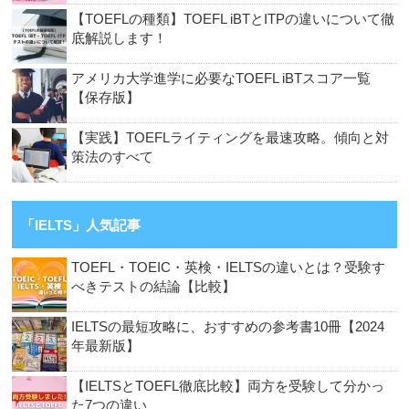
【TOEFLの種類】TOEFL iBTとITPの違いについて徹
底解説します！
アメリカ大学進学に必要なTOEFL iBTスコア一覧
【保存版】
【実践】TOEFLライティングを最速攻略。傾向と対
策法のすべて
「IELTS」人気記事
TOEFL・TOEIC・英検・IELTSの違いとは？受験す
べきテストの結論【比較】
IELTSの最短攻略に、おすすめの参考書10冊【2024
年最新版】
【IELTSとTOEFL徹底比較】両方を受験して分かっ
た7つの違い