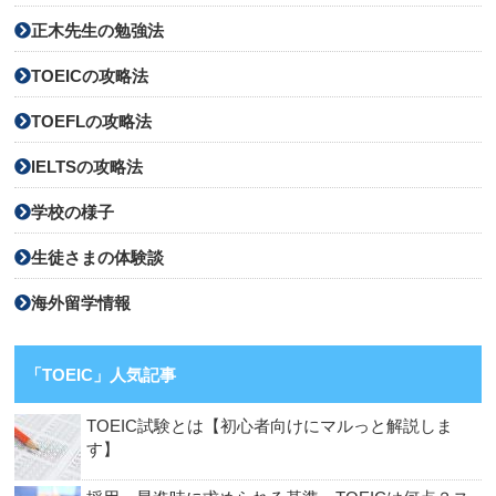
正木先生の勉強法
TOEICの攻略法
TOEFLの攻略法
IELTSの攻略法
学校の様子
生徒さまの体験談
海外留学情報
「TOEIC」人気記事
TOEIC試験とは【初心者向けにマルっと解説しま
す】