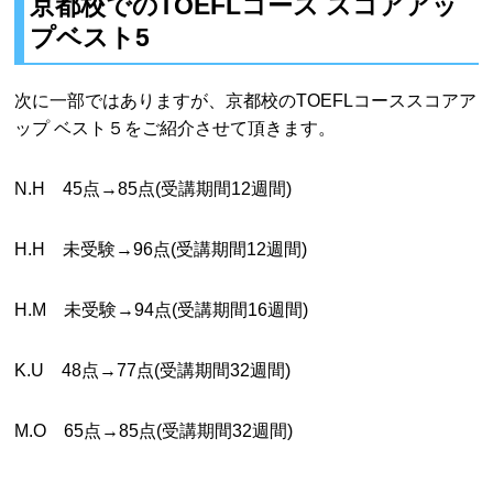
京都校でのTOEFLコース スコアアッ
プベスト5
次に一部ではありますが、京都校のTOEFLコーススコアア
ップ ベスト５をご紹介させて頂きます。
N.H 45点→85点(受講期間12週間)
H.H 未受験→96点(受講期間12週間)
H.M 未受験→94点(受講期間16週間)
K.U 48点→77点(受講期間32週間)
M.O 65点→85点(受講期間32週間)