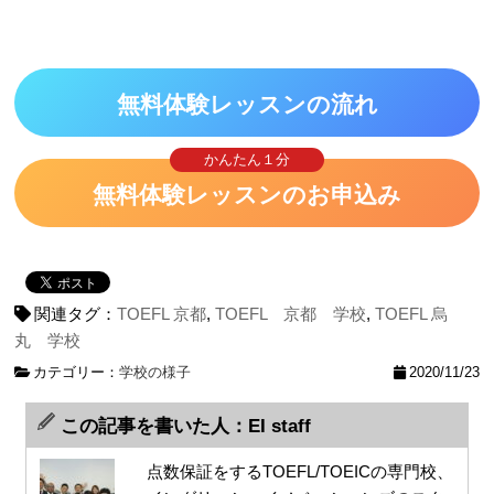
無料体験レッスンの流れ
かんたん１分
無料体験レッスンのお申込み
関連タグ：
TOEFL 京都
,
TOEFL 京都 学校
,
TOEFL 烏
丸 学校
カテゴリー：
学校の様子
2020/11/23
この記事を書いた人：EI staff
点数保証をするTOEFL/TOEICの専門校、