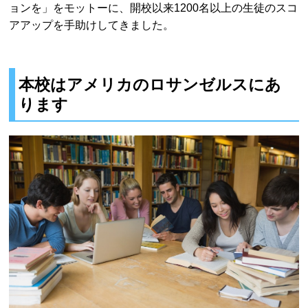
ョンを」をモットーに、開校以来1200名以上の生徒のスコ
アアップを手助けしてきました。
本校はアメリカのロサンゼルスにあ
ります