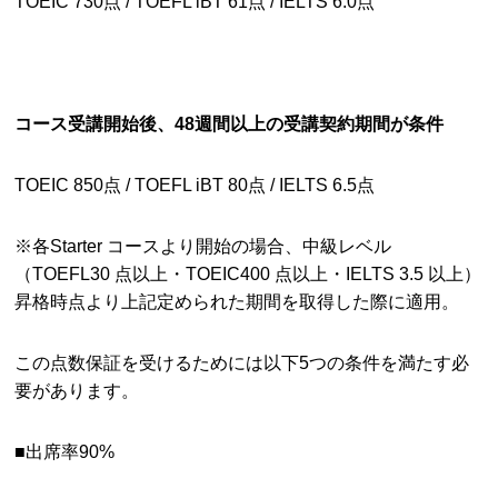
TOEIC 730点 / TOEFL iBT 61点 / IELTS 6.0点
コース受講開始後、48
週間以上の受講契約期間が条件
TOEIC 850点 / TOEFL iBT 80点 / IELTS 6.5点
※各Starter コースより開始の場合、中級レベル
（TOEFL30 点以上・TOEIC400 点以上・IELTS 3.5 以上）
昇格時点より上記定められた期間を取得した際に適用。
この点数保証を受けるためには以下5つの条件を満たす必
要があります。
■出席率90%