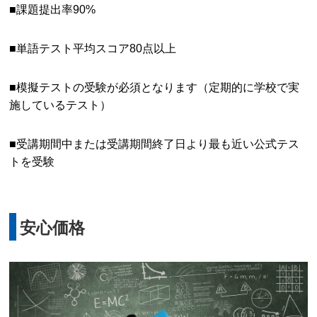
■課題提出率90%
■単語テスト平均スコア80点以上
■模擬テストの受験が必須となります（定期的に学校で実
施しているテスト）
■受講期間中または受講期間終了日より最も近い公式テス
トを受験
安心価格