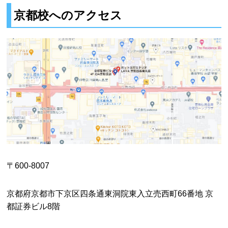
京都校へのアクセス
〒600-8007
京都府京都市下京区四条通東洞院東入立売西町66番地 京
都証券ビル8階