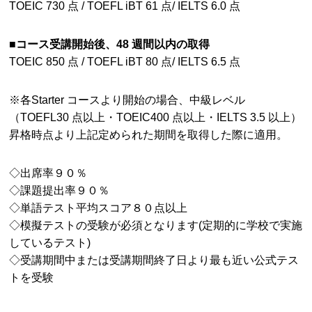
TOEIC 730 点 / TOEFL iBT 61 点/ IELTS 6.0 点
■コース受講開始後、48 週間以内の取得
TOEIC 850 点 / TOEFL iBT 80 点/ IELTS 6.5 点
※各Starter コースより開始の場合、中級レベル
（TOEFL30 点以上・TOEIC400 点以上・IELTS 3.5 以上）
昇格時点より上記定められた期間を取得した際に適用。
◇出席率９０％
◇課題提出率９０％
◇単語テスト平均スコア８０点以上
◇模擬テストの受験が必須となります(定期的に学校で実施
しているテスト)
◇受講期間中または受講期間終了日より最も近い公式テス
トを受験