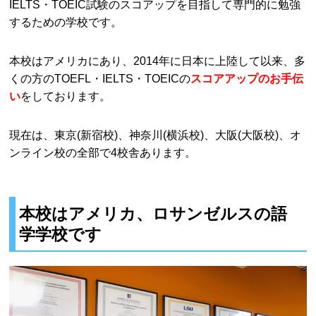
IELTS・TOEIC試験のスコアップを目指して専門的に勉強
するための学校です。
本校はアメリカにあり、2014年に日本に上陸して以来、多
くの方のTOEFL・IELTS・TOEICの
スコアアップのお手伝
い
をしております。
現在は、東京(新宿校)、神奈川(横浜校)、大阪(大阪校)、オ
ンライン校の全部で4校舎あります。
本校はアメリカ、ロサンゼルスの語
学学校です