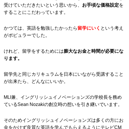
受けていただきたいという思いから、
お手頃な価格設定
を
することにこだわっています。
かつては、英語を勉強したかったら
留学にいく
という考え
がポピュラーでした。
けれど、留学をするためには
膨大なお金と時間が必要にな
ります。
留学先と同じカリキュラムを日本にいながら受講すること
が出来たら、どんなにいいか。
MLI兼、イングリッシュイノベーションズの学校長を務め
ているSean Nozakiの創立時の想いを引き継いでいます。
そのためイングリッシュイノベーションズは多くの方にお
金をかけず良質な英語を学んでもらえるようにテレビCM