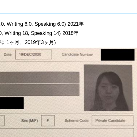
8.0, Writing 6.0, Speaking 6.0) 2021年
0, Writing 18, Speaking 14) 2018年
1ヶ月、2019年3ヶ月)