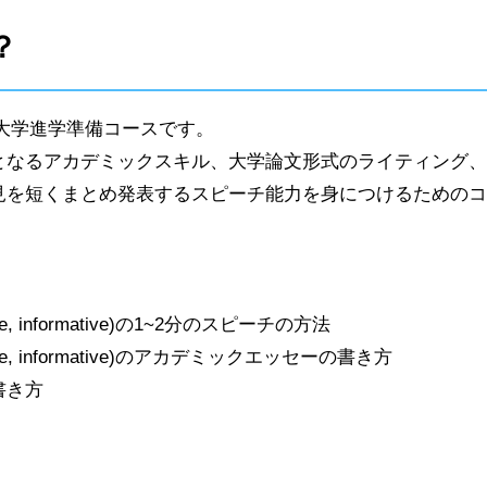
？
poseとは大学進学準備コースです。
となるアカデミックスキル、大学論文形式のライティング、
見を短くまとめ発表するスピーチ能力を身につけるためのコ
ive, informative)の1~2分のスピーチの方法
sive, informative)のアカデミックエッセーの書き方
書き方