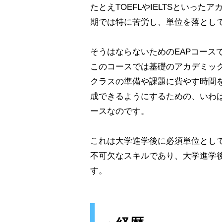
たとえTOEFLやIELTSといっ
期では特に苦労し、単位を落とし
そうはならないためのEAPコース
このコースでは基礎のアカデミッ
クラスの準備や課題に費やす時間
成できるようにするための、いわ
ースなのです。
これは大学進学後に必須単位として取
不可欠なスキルであり、大学進学
す。