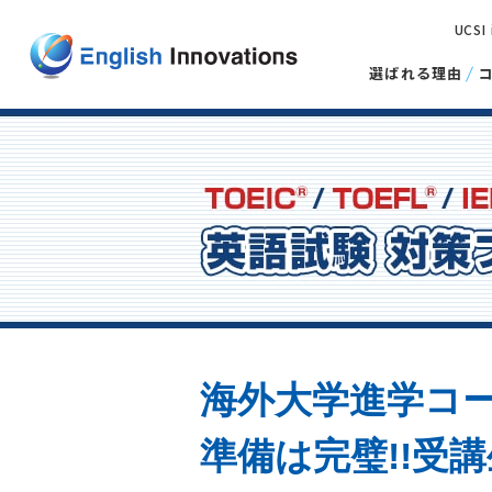
UCSI
選ばれる理由
海外大学進学コー
準備は完璧!!受