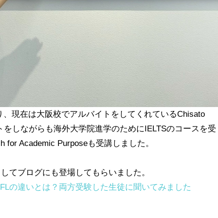
生徒でもあり、現在は大阪校でアルバイトをしてくれているChisato
トをしながらも海外大学院進学のためにIELTSのコースを受
or Academic Purposeも受講しました。
験者としてブログにも登場してもらいました。
TOEFLの違いとは？両方受験した生徒に聞いてみました