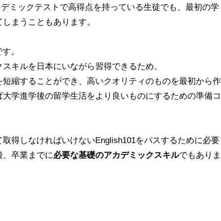
たアカデミックテストで高得点を持っている生徒でも、最初の学
てしまうこともあります。
です。
クスキルを日本にいながら習得できるため、
を短縮することができ、高いクオリティのものを最初から作
ば大学進学後の留学生活をより良いものにするための準備コ
得しなければいけないEnglish101をパスするために必要
後、卒業までに
必要な基礎のアカデミックスキル
でもありま