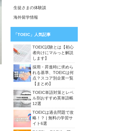
生徒さまの体験談
海外留学情報
「TOEIC」人気記事
TOEIC試験とは【初心
者向けにマルっと解説
します】
採用・昇進時に求めら
れる基準、TOEICは何
点？スコア別企業一覧
【まとめ】
TOEIC単語対策とレベ
ル別おすすめ英単語帳
12選
TOEICは過去問題で攻
略！？ | 無料の学習サ
イト6選