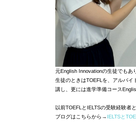
元English Innovationの
生徒のときはTOEFLを、アルバイ
講し、更には進学準備コースEnglish f
以前TOEFLとIELTSの受験経
ブログはこちらから→
IELTSと