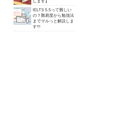
します】
IELTS 5.5って難しい
の？難易度から勉強法
までマルっと解説しま
す!!!