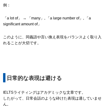
例：
「a lot of」 → 「many」, 「a large number of」, 「a
significant amount of」
このように、同義語や言い換え表現をバランスよく取り入
れることが大切です。
日常的な表現は避ける
IELTSライティングはアカデミックな文章です。
したがって、日常会話のような砕けた表現は適していませ
ん。