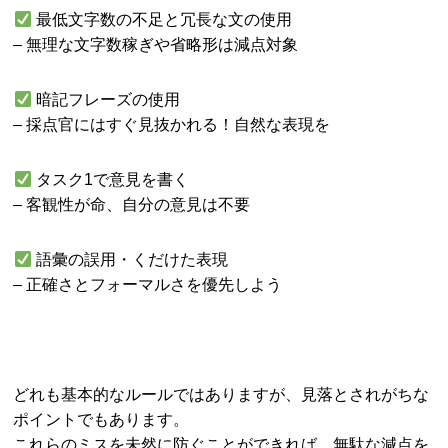
最低文字数の不足と冗長な文の使用
– 無理な文字数稼ぎや省略形は減点対象
暗記フレーズの使用
– 採点官にはすぐ見抜かれる！自然な表現を
タスク1で意見を書く
– 客観性が命、自分の意見は不要
語彙の誤用・くだけた表現
– 正確さとフォーマルさを優先しよう
どれも基本的なルールではありますが、見落とされがちな
ポイントでもあります。
これらのミスを未然に防ぐことができれば、無駄な減点を