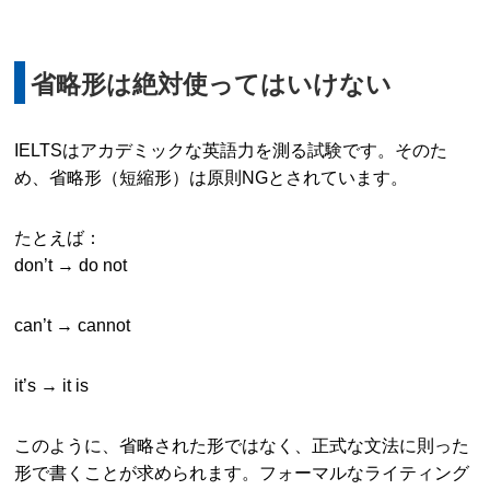
省略形は絶対使ってはいけない
IELTSはアカデミックな英語力を測る試験です。そのた
め、省略形（短縮形）は原則NGとされています。
たとえば：
don’t → do not
can’t → cannot
it’s → it is
このように、省略された形ではなく、正式な文法に則った
形で書くことが求められます。フォーマルなライティング