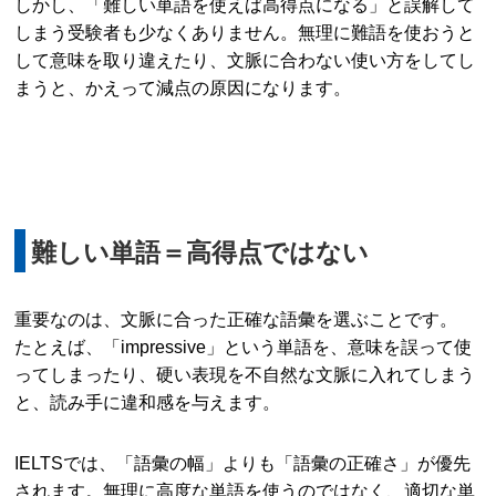
しかし、「難しい単語を使えば高得点になる」と誤解して
しまう受験者も少なくありません。無理に難語を使おうと
して意味を取り違えたり、文脈に合わない使い方をしてし
まうと、かえって減点の原因になります。
難しい単語＝高得点ではない
重要なのは、文脈に合った正確な語彙を選ぶことです。
たとえば、「impressive」という単語を、意味を誤って使
ってしまったり、硬い表現を不自然な文脈に入れてしまう
と、読み手に違和感を与えます。
IELTSでは、「語彙の幅」よりも「語彙の正確さ」が優先
されます。無理に高度な単語を使うのではなく、適切な単