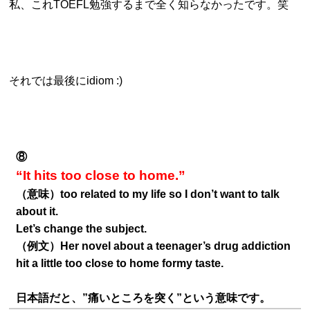
私、これTOEFL勉強するまで全く知らなかったです。笑
それでは最後にidiom :)
⑧
“It hits too close to home.”
（意味）too related to my life so I don’t want to talk
about it.
Let’s change the subject.
（例文）Her
novel
about
a
teenager’s
drug
addiction
hit
a
little
too
close
to
home
for
my
taste.
日本語だと、”痛いところを突く”という意味です。