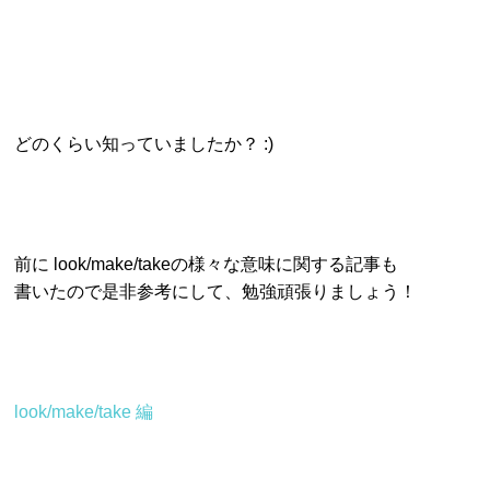
どのくらい知っていましたか？ :)
前に look/make/takeの様々な意味に関する記事も
書いたので是非参考にして、勉強頑張りましょう！
look/make/take 編