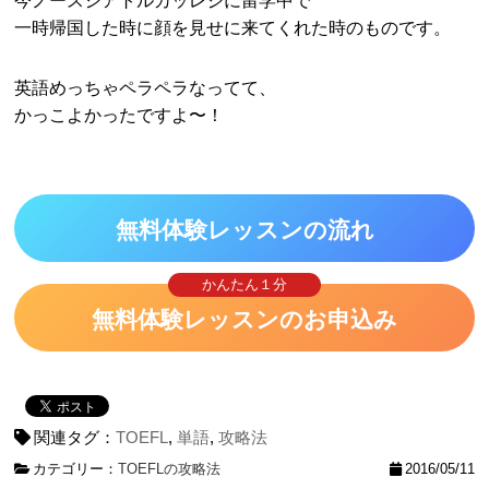
今ノースシアトルカッレジに留学中で
一時帰国した時に顔を見せに来てくれた時のものです。
英語めっちゃペラペラなってて、
かっこよかったですよ〜！
無料体験レッスンの流れ
かんたん１分
無料体験レッスンのお申込み
関連タグ：
TOEFL
,
単語
,
攻略法
カテゴリー：
TOEFLの攻略法
2016/05/11