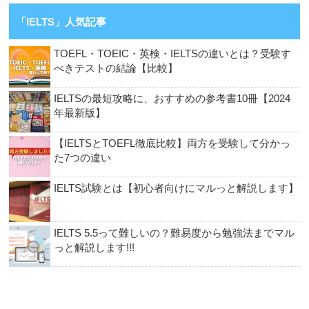
「IELTS」人気記事
TOEFL・TOEIC・英検・IELTSの違いとは？受験す
べきテストの結論【比較】
IELTSの最短攻略に、おすすめの参考書10冊【2024
年最新版】
【IELTSとTOEFL徹底比較】両方を受験して分かっ
た7つの違い
IELTS試験とは【初心者向けにマルっと解説します】
IELTS 5.5って難しいの？難易度から勉強法までマル
っと解説します!!!