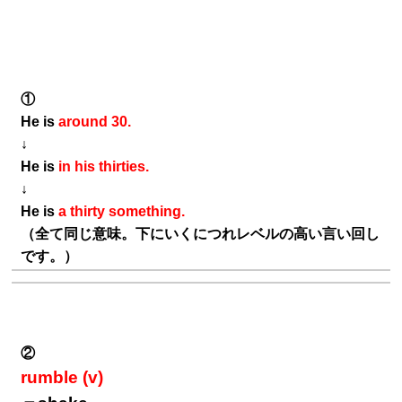
①
He is
around 30.
↓
He is
in his thirties.
↓
He is
a thirty something.
（全て同じ意味。下にいくにつれレベルの高い言い回し
です。）
②
rumble (v)