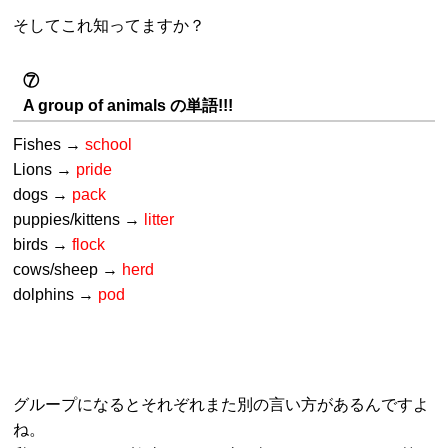
そしてこれ知ってますか？
⑦
A group of animals の単語!!!
Fishes →
school
Lions →
pride
dogs →
pack
puppies/kittens →
litter
birds →
flock
cows/sheep →
herd
dolphins →
pod
グループになるとそれぞれまた別の言い方があるんですよ
ね。