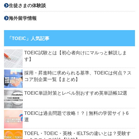
生徒さまの体験談
海外留学情報
「TOEIC」人気記事
TOEIC試験とは【初心者向けにマルっと解説しま
す】
採用・昇進時に求められる基準、TOEICは何点？ス
コア別企業一覧【まとめ】
TOEIC単語対策とレベル別おすすめ英単語帳12選
TOEICは過去問題で攻略！？ | 無料の学習サイト6
選
TOEFL・TOEIC・英検・IELTSの違いとは？受験す