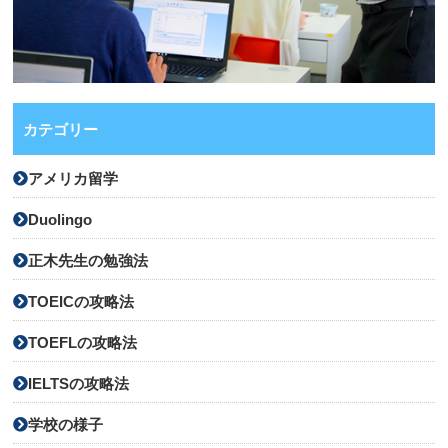
カテゴリー
アメリカ留学
Duolingo
正木先生の勉強法
TOEICの攻略法
TOEFLの攻略法
IELTSの攻略法
学校の様子