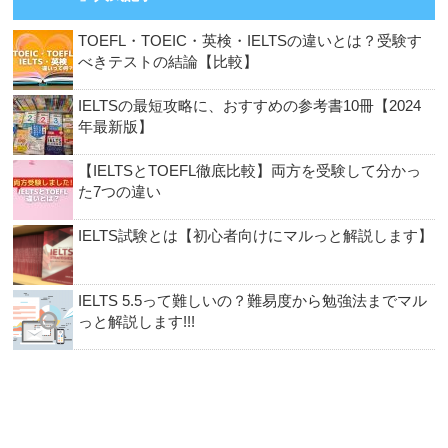
TOEFL・TOEIC・英検・IELTSの違いとは？受験す
べきテストの結論【比較】
IELTSの最短攻略に、おすすめの参考書10冊【2024
年最新版】
【IELTSとTOEFL徹底比較】両方を受験して分かっ
た7つの違い
IELTS試験とは【初心者向けにマルっと解説します】
IELTS 5.5って難しいの？難易度から勉強法までマル
っと解説します!!!