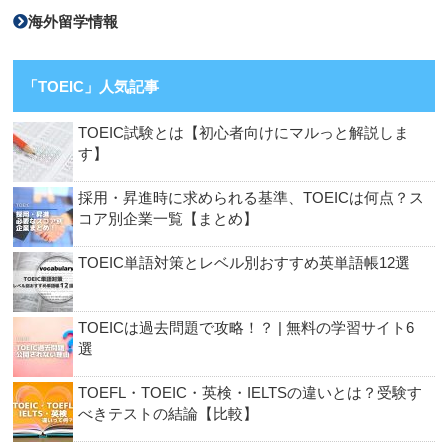
海外留学情報
「TOEIC」人気記事
TOEIC試験とは【初心者向けにマルっと解説しま
す】
採用・昇進時に求められる基準、TOEICは何点？ス
コア別企業一覧【まとめ】
TOEIC単語対策とレベル別おすすめ英単語帳12選
TOEICは過去問題で攻略！？ | 無料の学習サイト6
選
TOEFL・TOEIC・英検・IELTSの違いとは？受験す
べきテストの結論【比較】