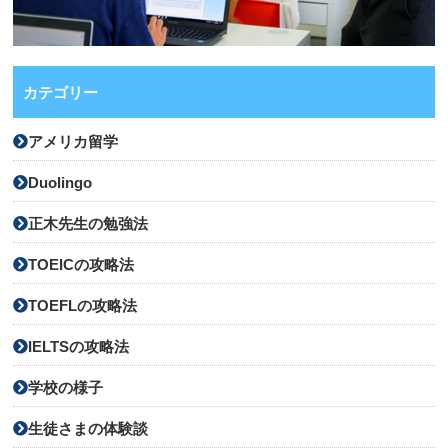
カテゴリー
アメリカ留学
Duolingo
正木先生の勉強法
TOEICの攻略法
TOEFLの攻略法
IELTSの攻略法
学校の様子
生徒さまの体験談