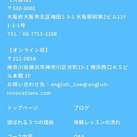
〒530-0001
大阪府大阪市北区梅田1-3-1 大阪駅前第1ビル11F
1-1-1号
TEL：
06-7713-2108
【オンライン校】
〒221-0834
神奈川県横浜市神奈川区台町15-1 横浜西口ＫＳビ
ル本館 3F
お問い合わせ先：
english_live@english-
innovations.com
トップページ
ブログ
選ばれる３つの理由
体験レッスンの流れ
コース内容
Q&A