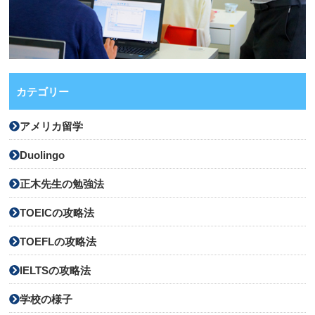
カテゴリー
アメリカ留学
Duolingo
正木先生の勉強法
TOEICの攻略法
TOEFLの攻略法
IELTSの攻略法
学校の様子