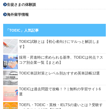
生徒さまの体験談
海外留学情報
「TOEIC」人気記事
TOEIC試験とは【初心者向けにマルっと解説しま
す】
採用・昇進時に求められる基準、TOEICは何点？ス
コア別企業一覧【まとめ】
TOEIC単語対策とレベル別おすすめ英単語帳12選
TOEICは過去問題で攻略！？ | 無料の学習サイト6
選
TOEFL・TOEIC・英検・IELTSの違いとは？受験す