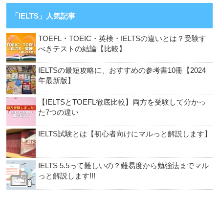
「IELTS」人気記事
TOEFL・TOEIC・英検・IELTSの違いとは？受験す
べきテストの結論【比較】
IELTSの最短攻略に、おすすめの参考書10冊【2024
年最新版】
【IELTSとTOEFL徹底比較】両方を受験して分かっ
た7つの違い
IELTS試験とは【初心者向けにマルっと解説します】
IELTS 5.5って難しいの？難易度から勉強法までマル
っと解説します!!!