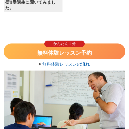
璧!!受講生に聞いてみまし
た。
かんたん１分
無料体験レッスン予約
無料体験レッスンの流れ