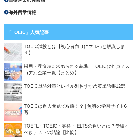
海外留学情報
「TOEIC」人気記事
TOEIC試験とは【初心者向けにマルっと解説しま
す】
採用・昇進時に求められる基準、TOEICは何点？ス
コア別企業一覧【まとめ】
TOEIC単語対策とレベル別おすすめ英単語帳12選
TOEICは過去問題で攻略！？ | 無料の学習サイト6
選
TOEFL・TOEIC・英検・IELTSの違いとは？受験す
べきテストの結論【比較】