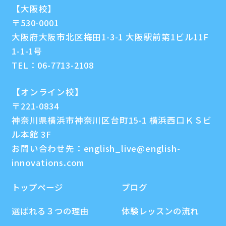
【大阪校】
〒530-0001
大阪府大阪市北区梅田1-3-1 大阪駅前第1ビル11F
1-1-1号
TEL：
06-7713-2108
【オンライン校】
〒221-0834
神奈川県横浜市神奈川区台町15-1 横浜西口ＫＳビ
ル本館 3F
お問い合わせ先：
english_live@english-
innovations.com
トップページ
ブログ
選ばれる３つの理由
体験レッスンの流れ