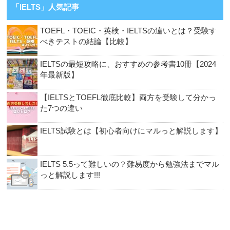
「IELTS」人気記事
TOEFL・TOEIC・英検・IELTSの違いとは？受験す
べきテストの結論【比較】
IELTSの最短攻略に、おすすめの参考書10冊【2024
年最新版】
【IELTSとTOEFL徹底比較】両方を受験して分かっ
た7つの違い
IELTS試験とは【初心者向けにマルっと解説します】
IELTS 5.5って難しいの？難易度から勉強法までマル
っと解説します!!!