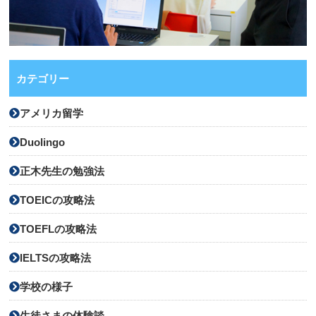
カテゴリー
アメリカ留学
Duolingo
正木先生の勉強法
TOEICの攻略法
TOEFLの攻略法
IELTSの攻略法
学校の様子
生徒さまの体験談