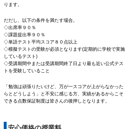
ります。
だだし、以下の条件を満たす場合。
◇出席率９０％
◇課題提出率９０％
◇単語テスト平均スコア８０点以上
◇模擬テストの受験が必須となります(定期的に学校で実施
しているテスト)
◇受講期間中または受講期間終了日より最も近い公式テス
トを受験していること
「勉強は頑張りたいけど、万が一スコアが上がらなかった
らとどうしよう」と不安に感じる方、実績があるからこそ
できる点数保証制度は皆さんの後押しとなります。
安心価格の授業料