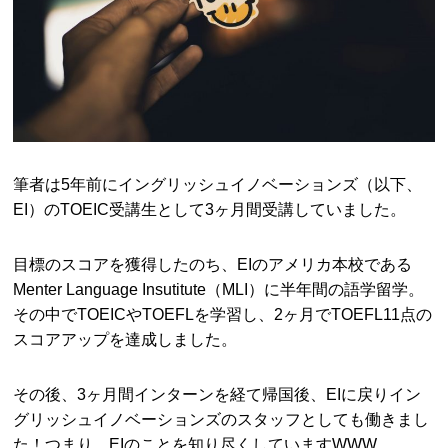
筆者は5年前にイングリッシュイノベーションズ（以下、
EI）のTOEIC受講生として3ヶ月間受講していました。
目標のスコアを獲得したのち、EIのアメリカ本校である
Menter Language Insutitute（MLI）に半年間の語学留学。
その中でTOEICやTOEFLを学習し、2ヶ月でTOEFL11点の
スコアアップを達成しました。
その後、3ヶ月間インターンを経て帰国後、EIに戻りイン
グリッシュイノベーションズのスタッフとしても働きまし
た！つまり、EIのことを知り尽くしていますWWW