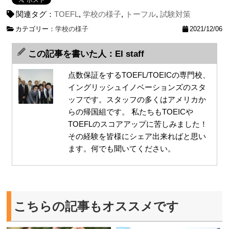
関連タグ：
TOEFL
,
学校の様子
,
トーフル
,
試験対策
カテゴリー：
学校の様子
2021/12/06
この記事を書いた人：EI staff
点数保証をするTOEFL/TOEICの専門校、
イングリッシュイノベーションズのスタ
ッフです。スタッフの多くはアメリカか
らの帰国組です。 私たちもTOEICや
TOEFLのスコアアップに苦しみました！
その経験を皆様にシェア出来ればと思い
ます。何でも聞いてください。
こちらの記事もオススメです