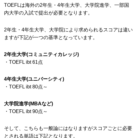
TOEFLは海外の2年生・4年生大学、大学院進学、一部国
内大学の入試で提出が必要となります。
2年生・4年生大学、大学院により求められるスコアは違い
ますが下記が一つの基準となっています。
2年生大学(コミュニティカレッジ)
・TOEFL ibt 61点
4年生大学(ユニバーシティ)
・TOEFL ibt 80点～
大学院進学(MBAなど)
・TOEFL ibt 90点～
そして、こちらも一般論にはなりますがスコアごとに必要
とされる単語は下記となります。