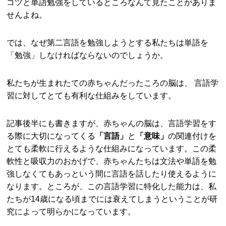
コツと単語勉強をしているところなんて見たことがありま
せんよね。
では、なぜ第二言語を勉強しようとする私たちは単語を
「勉強」しなければならないのでしょうか。
私たちが生まれたての赤ちゃんだったころの脳は、 言語学
習に対してとても有利な仕組みをしています。
記事後半にも書きますが、赤ちゃんの脳は、言語学習をす
る際に大切になってくる
「言語」
と
「意味」
の関連付けを
とても柔軟に行えるような仕組みになっています。この柔
軟性と吸収力のおかげで、赤ちゃんたちは文法や単語を勉
強しなくてもあっという間に言語を話したり使えるように
なります。ところが、この言語学習に特化した能力は、私
たちが14歳になる頃までには衰えてしまうということが研
究によって明らかになっています。