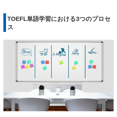
TOEFL単語学習における3つのプロセ
ス