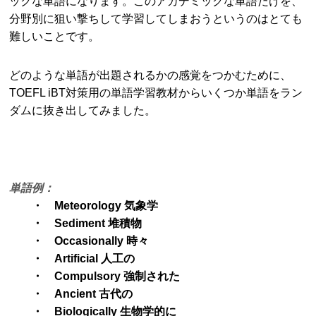
ックな単語になります。このアカデミックな単語だけを、
分野別に狙い撃ちして学習してしまおうというのはとても
難しいことです。
どのような単語が出題されるかの感覚をつかむために、
TOEFL iBT対策用の単語学習教材からいくつか単語をラン
ダムに抜き出してみました。
単語例：
・ Meteorology 気象学
・ Sediment 堆積物
・ Occasionally 時々
・ Artificial 人工の
・ Compulsory 強制された
・ Ancient 古代の
・ Biologically 生物学的に