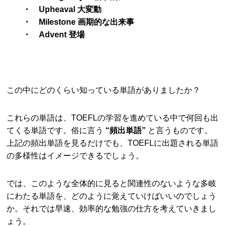
・ Upheaval 大変動
・ Milestone 画期的な出来事
・ Advent 登場
この中にどのくらい知っている単語がありましたか？
これらの単語は、TOEFLの学習を進めている中で何回も出
てくる単語です。俗に言う
“頻出単語”
と言うものです。
上記の頻出単語を見るだけでも、TOEFLに出題される単語
の多様性はイメージできるでしょう。
では、このような全体的に見ると関連性のないような多岐
にわたる単語を、どのように覚えていけばいいのでしょう
か。それでは早速、効率的な勉強の仕方を考えていきまし
ょう。