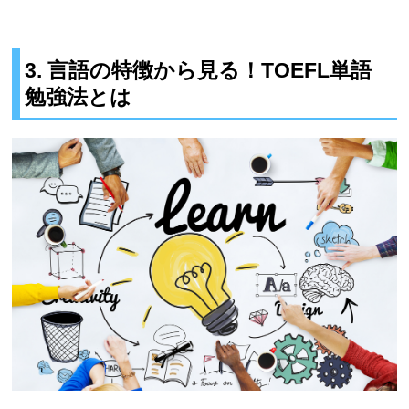
3. 言語の特徴から見る！TOEFL単語
勉強法とは