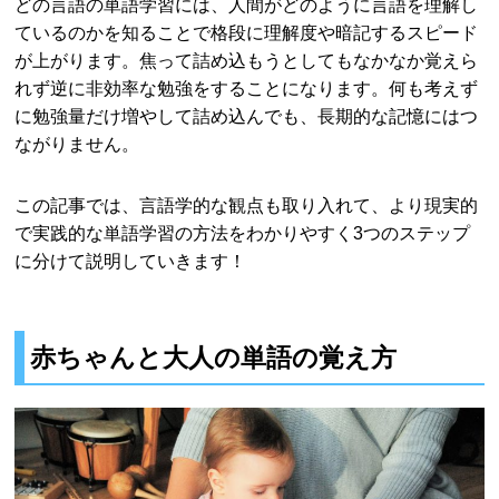
どの言語の単語学習には、人間がどのように言語を理解し
ているのかを知ることで格段に理解度や暗記するスピード
が上がります。焦って詰め込もうとしてもなかなか覚えら
れず逆に非効率な勉強をすることになります。何も考えず
に勉強量だけ増やして詰め込んでも、長期的な記憶にはつ
ながりません。
この記事では、言語学的な観点も取り入れて、より現実的
で実践的な単語学習の方法をわかりやすく3つのステップ
に分けて説明していきます！
赤ちゃんと大人の単語の覚え方