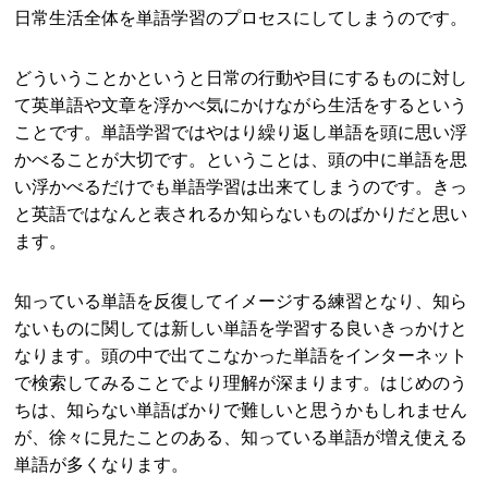
日常生活全体を単語学習のプロセスにしてしまうのです。
どういうことかというと日常の行動や目にするものに対し
て英単語や文章を浮かべ気にかけながら生活をするという
ことです。単語学習ではやはり繰り返し単語を頭に思い浮
かべることが大切です。ということは、頭の中に単語を思
い浮かべるだけでも単語学習は出来てしまうのです。きっ
と英語ではなんと表されるか知らないものばかりだと思い
ます。
知っている単語を反復してイメージする練習となり、知ら
ないものに関しては新しい単語を学習する良いきっかけと
なります。頭の中で出てこなかった単語をインターネット
で検索してみることでより理解が深まります。はじめのう
ちは、知らない単語ばかりで難しいと思うかもしれません
が、徐々に見たことのある、知っている単語が増え使える
単語が多くなります。