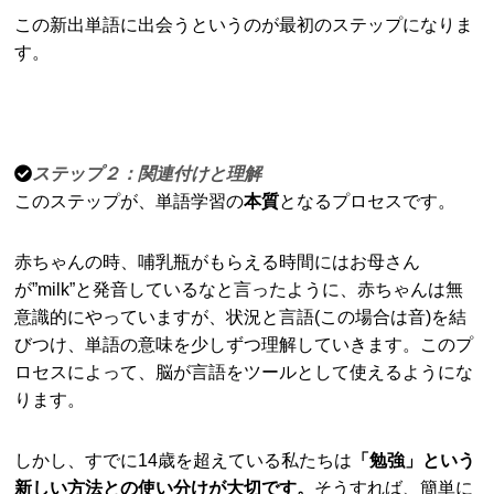
この新出単語に出会うというのが最初のステップになりま
す。
ステップ２：関連付けと理解
このステップが、単語学習の
本質
となるプロセスです。
赤ちゃんの時、哺乳瓶がもらえる時間にはお母さん
が”milk”と発音しているなと言ったように、赤ちゃんは無
意識的にやっていますが、状況と言語(この場合は音)を結
びつけ、単語の意味を少しずつ理解していきます。このプ
ロセスによって、脳が言語をツールとして使えるようにな
ります。
しかし、すでに14歳を超えている私たちは
「勉強」という
新しい方法との使い分けが大切です。
そうすれば、簡単に