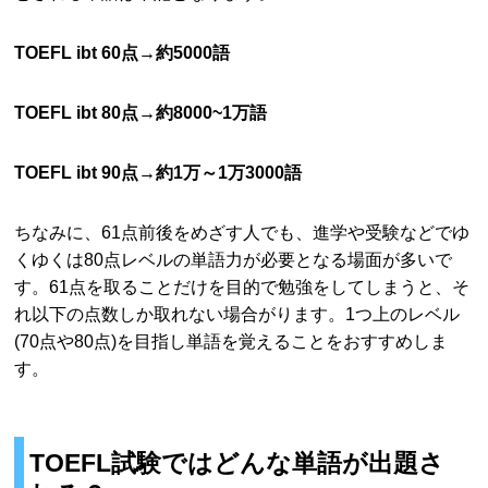
TOEFL ibt 60点→約5000語
TOEFL ibt 80点→約8000~1万語
TOEFL ibt 90点→約1万～1万3000語
ちなみに、61点前後をめざす人でも、進学や受験などでゆ
くゆくは80点レベルの単語力が必要となる場面が多いで
す。61点を取ることだけを目的で勉強をしてしまうと、そ
れ以下の点数しか取れない場合がります。1つ上のレベル
(70点や80点)を目指し単語を覚えることをおすすめしま
す。
TOEFL試験ではどんな単語が出題さ