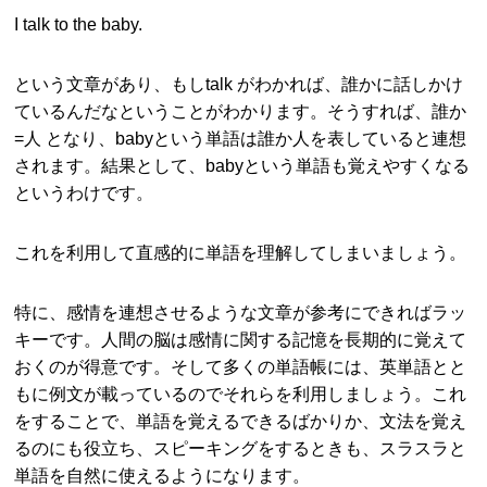
I talk to the baby.
という文章があり、もしtalk がわかれば、誰かに話しかけ
ているんだなということがわかります。そうすれば、誰か
=人 となり、babyという単語は誰か人を表していると連想
されます。結果として、babyという単語も覚えやすくなる
というわけです。
これを利用して直感的に単語を理解してしまいましょう。
特に、感情を連想させるような文章が参考にできればラッ
キーです。人間の脳は感情に関する記憶を長期的に覚えて
おくのが得意です。そして多くの単語帳には、英単語とと
もに例文が載っているのでそれらを利用しましょう。これ
をすることで、単語を覚えるできるばかりか、文法を覚え
るのにも役立ち、スピーキングをするときも、スラスラと
単語を自然に使えるようになります。