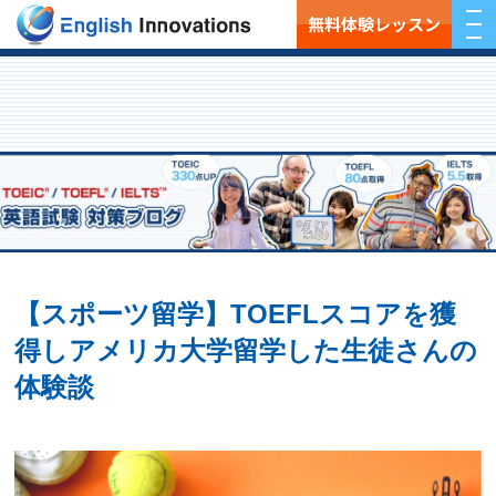
無料体験レッスン
【スポーツ留学】TOEFLスコアを獲
得しアメリカ大学留学した生徒さんの
体験談