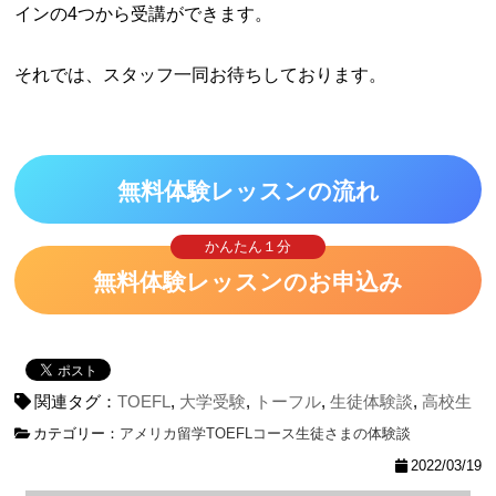
インの4つから受講ができます。
それでは、スタッフ一同お待ちしております。
無料体験レッスンの流れ
かんたん１分
無料体験レッスンのお申込み
関連タグ：
TOEFL
,
大学受験
,
トーフル
,
生徒体験談
,
高校生
カテゴリー：
アメリカ留学
TOEFLコース
生徒さまの体験談
2022/03/19