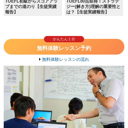
TOEFL初級からスコアアッ
TOEFL80点取得！ストラテ
プまでの道のり【生徒実績
ジー(解き方)理解の重要性と
報告】
は？【生徒実績報告】
かんたん１分
無料体験レッスン予約
無料体験レッスンの流れ