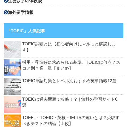
生徒さまの体験談
海外留学情報
「TOEIC」人気記事
TOEIC試験とは【初心者向けにマルっと解説しま
す】
採用・昇進時に求められる基準、TOEICは何点？ス
コア別企業一覧【まとめ】
TOEIC単語対策とレベル別おすすめ英単語帳12選
TOEICは過去問題で攻略！？ | 無料の学習サイト6
選
TOEFL・TOEIC・英検・IELTSの違いとは？受験す
べきテストの結論【比較】