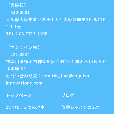
【大阪校】
〒530-0001
大阪府大阪市北区梅田1-3-1 大阪駅前第1ビル11F
1-1-1号
TEL：
06-7713-2108
【オンライン校】
〒221-0834
神奈川県横浜市神奈川区台町15-1 横浜西口ＫＳビ
ル本館 3F
お問い合わせ先：
english_live@english-
innovations.com
トップページ
ブログ
選ばれる３つの理由
体験レッスンの流れ