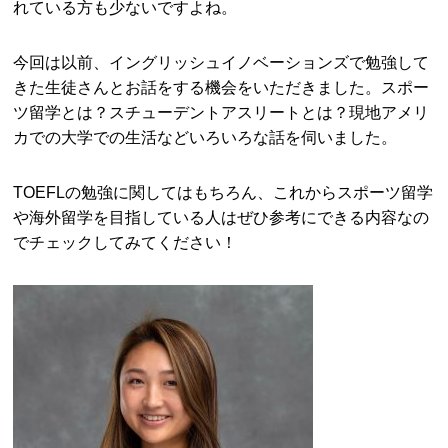
れている方も少ないですよね。
今回は以前、イングリッシュイノベーションズで勉強して
きた生徒さんとお話をする機会をいただきました。スポー
ツ留学とは？スチューデントアスリートとは？現地アメリ
カでの大学での生活などいろいろな話を伺いました。
TOEFLの勉強に関してはもちろん、これからスポーツ留学
や海外留学を目指している人はぜひ参考にできる内容なの
でチェックしてみてください！