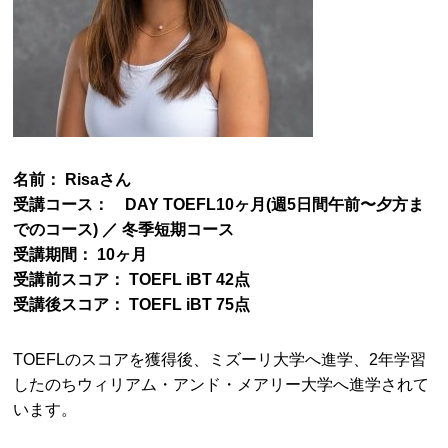
名前： Risaさん
受講コース： DAY TOEFL10ヶ月(週5日間午前〜夕方ま
でのコース) ／ 冬季短期コース
受講期間： 10ヶ月
受講前スコア： TOEFL iBT 42点
受講後スコア： TOEFL iBT 75点
TOEFLのスコアを獲得後、ミズーリ大学へ進学、2年学習
したのちウィリアム・アンド・メアリー大学へ進学されて
います。