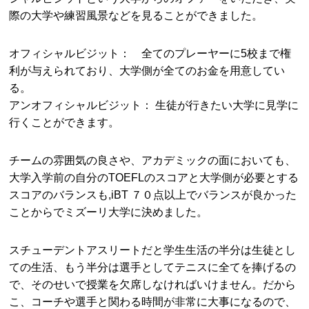
際の大学や練習風景などを見ることができました。
オフィシャルビジット： 全てのプレーヤーに5校まで権
利が与えられており、大学側が全てのお金を用意してい
る。
アンオフィシャルビジット： 生徒が行きたい大学に見学に
行くことができます。
チームの雰囲気の良さや、アカデミックの面においても、
大学入学前の自分のTOEFLのスコアと大学側が必要とする
スコアのバランスも,iBT ７０点以上でバランスが良かった
ことからでミズーリ大学に決めました。
スチューデントアスリートだと学生生活の半分は生徒とし
ての生活、もう半分は選手としてテニスに全てを捧げるの
で、そのせいで授業を欠席しなければいけません。だから
こ、コーチや選手と関わる時間が非常に大事になるので、