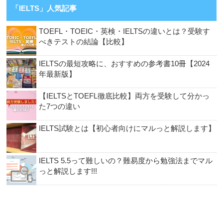
「IELTS」人気記事
TOEFL・TOEIC・英検・IELTSの違いとは？受験す
べきテストの結論【比較】
IELTSの最短攻略に、おすすめの参考書10冊【2024
年最新版】
【IELTSとTOEFL徹底比較】両方を受験して分かっ
た7つの違い
IELTS試験とは【初心者向けにマルっと解説します】
IELTS 5.5って難しいの？難易度から勉強法までマル
っと解説します!!!