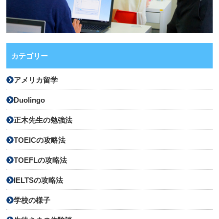
カテゴリー
アメリカ留学
Duolingo
正木先生の勉強法
TOEICの攻略法
TOEFLの攻略法
IELTSの攻略法
学校の様子