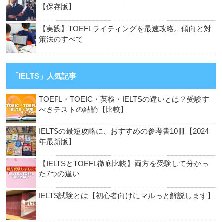
【保存版】
【実践】TOEFLライティングを最速攻略。傾向と対
策法のすべて
「IELTS」人気記事
TOEFL・TOEIC・英検・IELTSの違いとは？受験す
べきテストの結論【比較】
IELTSの最短攻略に、おすすめの参考書10冊【2024
年最新版】
【IELTSとTOEFL徹底比較】両方を受験して分かっ
た7つの違い
IELTS試験とは【初心者向けにマルっと解説します】