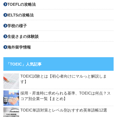
TOEFLの攻略法
IELTSの攻略法
学校の様子
生徒さまの体験談
海外留学情報
「TOEIC」人気記事
TOEIC試験とは【初心者向けにマルっと解説しま
す】
採用・昇進時に求められる基準、TOEICは何点？ス
コア別企業一覧【まとめ】
TOEIC単語対策とレベル別おすすめ英単語帳12選