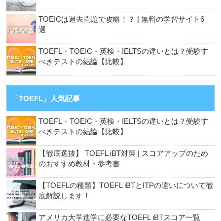
TOEICは過去問題で攻略！？ | 無料の学習サイト6
選
TOEFL・TOEIC・英検・IELTSの違いとは？受験す
べきテストの結論【比較】
「TOEFL」人気記事
TOEFL・TOEIC・英検・IELTSの違いとは？受験す
べきテストの結論【比較】
【徹底選抜】 TOEFL iBT対策 | スコアアップのため
のおすすめ教材・参考書
【TOEFLの種類】TOEFL iBTとITPの違いについて徹
底解説します！
アメリカ大学進学に必要なTOEFL iBTスコア一覧