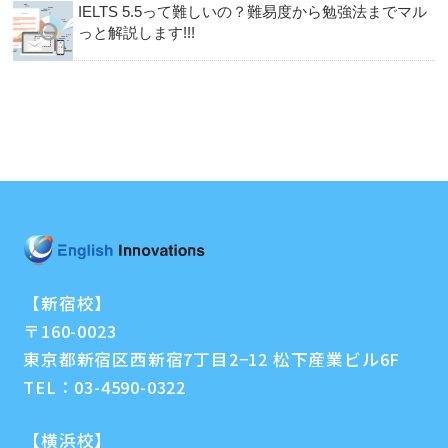
IELTS 5.5って難しいの？難易度から勉強法までマル
っと解説します!!!
【新宿校】
〒160-0023
東京都新宿区西新宿7丁目2−12 松下産業ビル6F
TEL：
03-4590-0322
【横浜校】