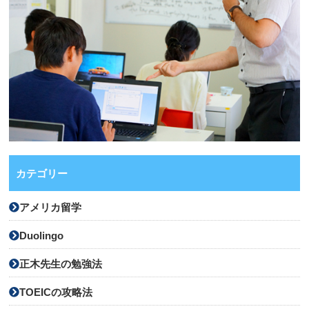
カテゴリー
アメリカ留学
Duolingo
正木先生の勉強法
TOEICの攻略法