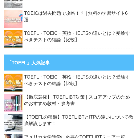
TOEICは過去問題で攻略！？ | 無料の学習サイト6
選
TOEFL・TOEIC・英検・IELTSの違いとは？受験す
べきテストの結論【比較】
「TOEFL」人気記事
TOEFL・TOEIC・英検・IELTSの違いとは？受験す
べきテストの結論【比較】
【徹底選抜】 TOEFL iBT対策 | スコアアップのため
のおすすめ教材・参考書
【TOEFLの種類】TOEFL iBTとITPの違いについて徹
底解説します！
アメリカ大学進学に必要なTOEFL iBTスコア一覧