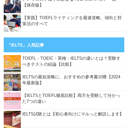
【保存版】
【実践】TOEFLライティングを最速攻略。傾向と対
策法のすべて
「IELTS」人気記事
TOEFL・TOEIC・英検・IELTSの違いとは？受験す
べきテストの結論【比較】
IELTSの最短攻略に、おすすめの参考書10冊【2024
年最新版】
【IELTSとTOEFL徹底比較】両方を受験して分かっ
た7つの違い
IELTS試験とは【初心者向けにマルっと解説します】