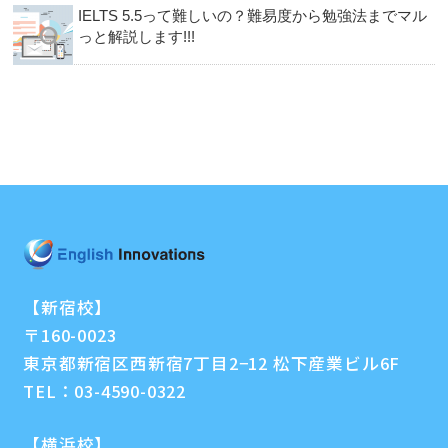
IELTS 5.5って難しいの？難易度から勉強法までマル
っと解説します!!!
【新宿校】
〒160-0023
東京都新宿区西新宿7丁目2−12 松下産業ビル6F
TEL：
03-4590-0322
【横浜校】