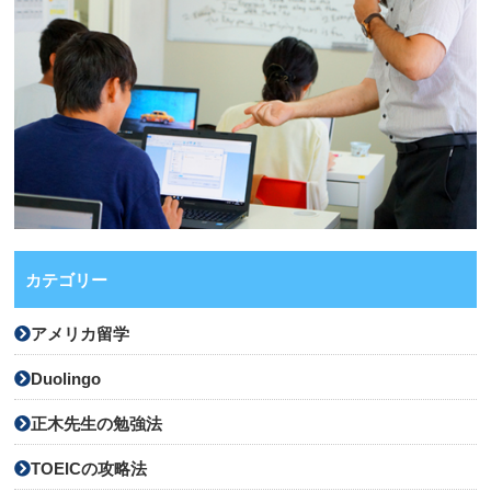
カテゴリー
アメリカ留学
Duolingo
正木先生の勉強法
TOEICの攻略法