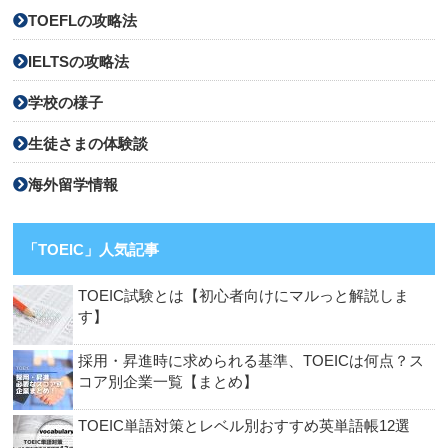
TOEFLの攻略法
IELTSの攻略法
学校の様子
生徒さまの体験談
海外留学情報
「TOEIC」人気記事
TOEIC試験とは【初心者向けにマルっと解説しま
す】
採用・昇進時に求められる基準、TOEICは何点？ス
コア別企業一覧【まとめ】
TOEIC単語対策とレベル別おすすめ英単語帳12選