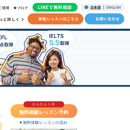
LINEで無料相談
日本語
|
ENGLISH
ご質問
ブログ
体験レッスンはこちら
お問い合わせ
っと詳しく
かんたん１分
無料体験レッスン予約
無料体験レッスンの流れ