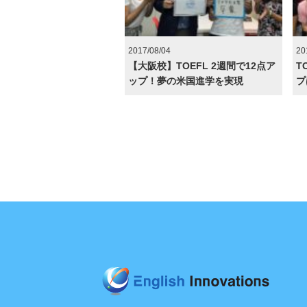
2017/08/04
20
【大阪校】TOEFL 2週間で12点ア
T
ップ！夢の米国進学を実現
プ