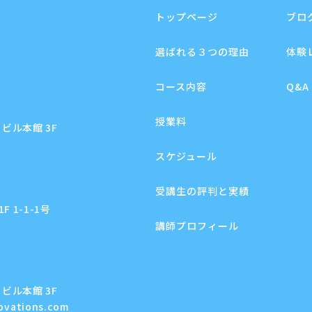
トップページ
ブロ
F
選ばれる３つの理由
体験
コース内容
Q&A
授業料
ビル本館 3F
スケジュール
受講生の評判と実績
 1-1-1号
講師プロフィール
ビル本館 3F
novations.com