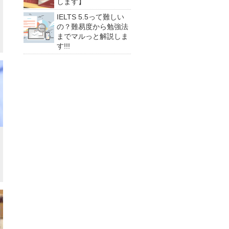
します】
IELTS 5.5って難しい
の？難易度から勉強法
までマルっと解説しま
す!!!