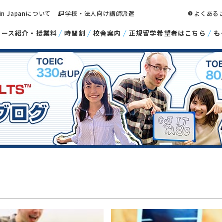
 in Japanについて
学校・法人向け講師派遣
よくある
コース紹介・授業料
時間割
校舎案内
正規留学希望者はこちら
も