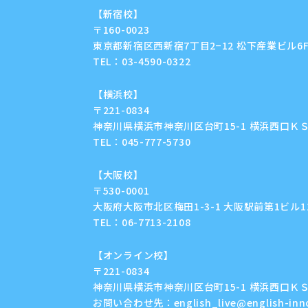
【新宿校】
〒160-0023
東京都新宿区西新宿7丁目2−12 松下産業ビル6
TEL：
03-4590-0322
【横浜校】
〒221-0834
神奈川県横浜市神奈川区台町15-1 横浜西口ＫＳ
TEL：
045-777-5730
【大阪校】
〒530-0001
大阪府大阪市北区梅田1-3-1 大阪駅前第1ビル11F
TEL：
06-7713-2108
【オンライン校】
〒221-0834
神奈川県横浜市神奈川区台町15-1 横浜西口ＫＳ
お問い合わせ先：
english_live@english-in