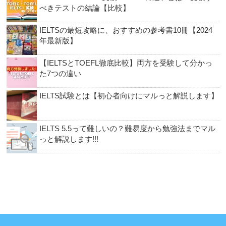
べきテストの結論【比較】
IELTSの最短攻略に、おすすめの参考書10冊【2024
年最新版】
【IELTSとTOEFL徹底比較】両方を受験して分かっ
た7つの違い
IELTS試験とは【初心者向けにマルっと解説します】
IELTS 5.5って難しいの？難易度から勉強法までマル
っと解説します!!!