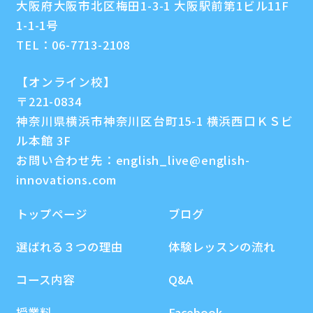
大阪府大阪市北区梅田1-3-1 大阪駅前第1ビル11F
1-1-1号
TEL：
06-7713-2108
【オンライン校】
〒221-0834
神奈川県横浜市神奈川区台町15-1 横浜西口ＫＳビ
ル本館 3F
お問い合わせ先：
english_live@english-
innovations.com
トップページ
ブログ
選ばれる３つの理由
体験レッスンの流れ
コース内容
Q&A
授業料
Facebook