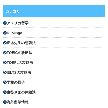
カテゴリー
アメリカ留学
Duolingo
正木先生の勉強法
TOEICの攻略法
TOEFLの攻略法
IELTSの攻略法
学校の様子
生徒さまの体験談
海外留学情報